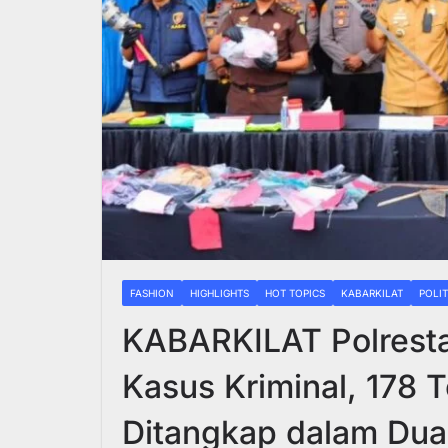
FASHION
HIGHLIGHTS
HOT TOPICS
KABARKILAT
POLIT
KABARKILAT Polrest
Kasus Kriminal, 178 
Ditangkap dalam Du