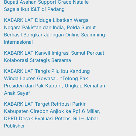
Bupati Asahan Support Grace Natalie
Sagala Ikut ISLT di Padang
KABARKILAT Diduga Libatkan Warga
Negara Pakistan dan India, Polda Sumut
Berhasil Bongkar Jaringan Online Scamming
Internasional
KABARKILAT Kanwil Imigrasi Sumut Perkuat
Kolaborasi Strategis Bersama
KABARKILAT Tangis Pilu Ibu Kandung
Winda Lauren Gowasa : “Tolong Pak
Presiden dan Pak Kapolri, Ungkap Kematian
Anak Saya”
KABARKILAT Target Retribusi Parkir
Kabupaten Cirebon Anjlok ke Rp1,6 Miliar,
DPRD Desak Evaluasi Potensi Riil – Jabar
Publisher