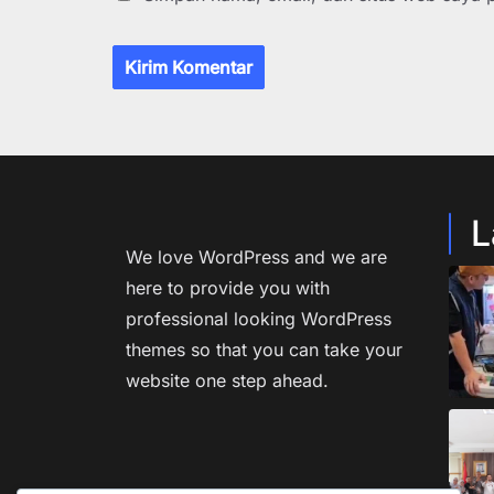
L
We love WordPress and we are
here to provide you with
professional looking WordPress
themes so that you can take your
website one step ahead.