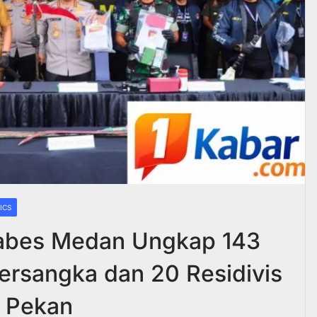
ICS
abes Medan Ungkap 143
Tersangka dan 20 Residivis
a Pekan