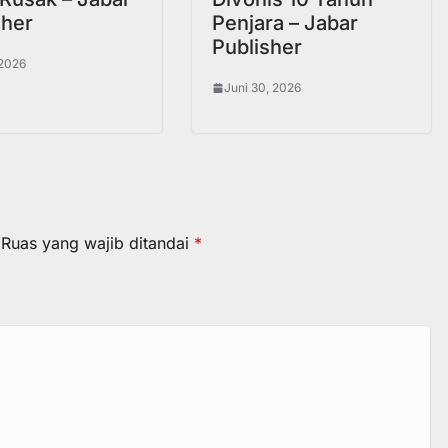
sher
Penjara – Jabar
Publisher
 2026
Juni 30, 2026
Ruas yang wajib ditandai
*