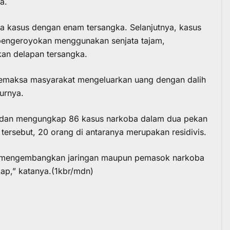
a.
dua kasus dengan enam tersangka. Selanjutnya, kasus
pengeroyokan menggunakan senjata tajam,
an delapan tersangka.
memaksa masyarakat mengeluarkan uang dengan dalih
urnya.
 Medan mengungkap 86 kasus narkoba dalam dua pekan
 tersebut, 20 orang di antaranya merupakan residivis.
us mengembangkan jaringan maupun pemasok narkoba
ap,” katanya.(1kbr/mdn)