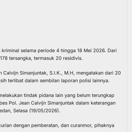
riminal selama periode 4 hingga 18 Mei 2026. Dari
78 tersangka, termasuk 20 residivis.
Calvijn Simanjuntak, S.I.K., M.H, mengatakan dari 20
sih terlibat dalam sembilan laporan polisi lainnya.
melakukan tindak pidana lain yang belum terungkap
bes Pol. Jean Calvijn Simanjuntak dalam keterangan
edan, Selasa (19/05/2026).
ncurian dengan pemberatan, dan curanmor, pihaknya