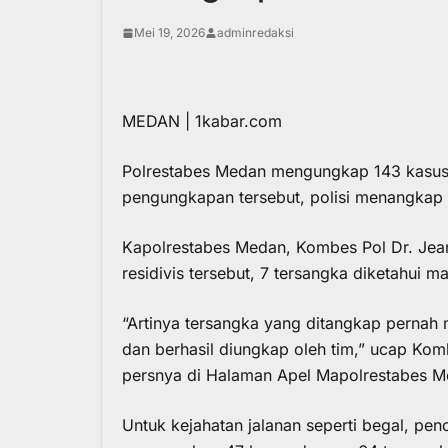
Mei 19, 2026
adminredaksi
MEDAN | 1kabar.com
Polrestabes Medan mengungkap 143 kasus k
pengungkapan tersebut, polisi menangkap 1
Kapolrestabes Medan, Kombes Pol Dr. Jean 
residivis tersebut, 7 tersangka diketahui ma
“Artinya tersangka yang ditangkap pernah 
dan berhasil diungkap oleh tim,” ucap Kom
persnya di Halaman Apel Mapolrestabes M
Untuk kejahatan jalanan seperti begal, pe