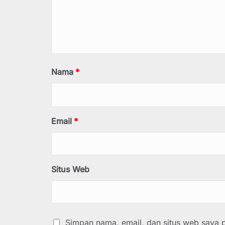
Nama
*
Email
*
Situs Web
Simpan nama, email, dan situs web saya 