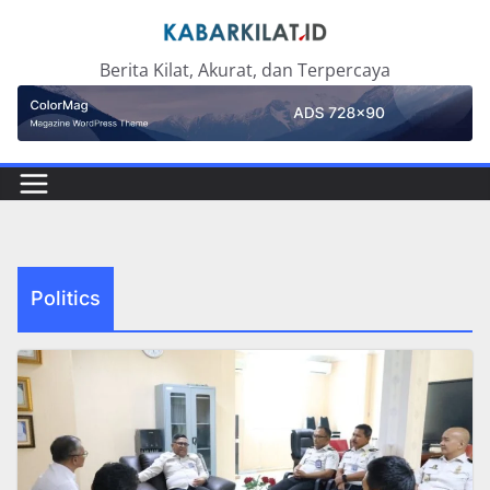
Skip
to
Berita Kilat, Akurat, dan Terpercaya
content
Politics