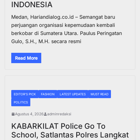
INDONESIA
Medan, Hariandialog.co.id – Semangat baru
perjuangan organisasi kepemudaan kembali
berkobar di Sumatera Utara. Paulus Peringatan
Gulo, S.H., M.H. secara resmi
Read More
EDITOR'S PICK
FASHION
LATEST UPDATES
MUST READ
POLITICS
Agustus 4, 2026
adminredaksi
KABARKILAT Police Go To
School, Satlantas Polres Langkat