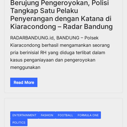
Berujung Pengeroyokan, Polisi
Tangkap Satu Pelaku
Penyerangan dengan Katana di
Kiaracondong – Radar Bandung
RADARBANDUNG.id, BANDUNG – Polsek
Kiaracondong berhasil mengamankan seorang
pria berinisial RH yang diduga terlibat dalam
kasus penganiayaan dan pengeroyokan
menggunakan
Read More
ENTERTAINMENT
FASHION
FOOTBALL
FORMULA ONE
POLITICS