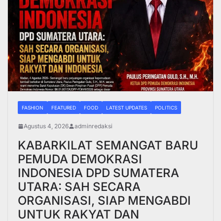
FASHION
FEATURED
FOOD
LATEST UPDATES
POLITICS
Agustus 4, 2026
adminredaksi
KABARKILAT SEMANGAT BARU
PEMUDA DEMOKRASI
INDONESIA DPD SUMATERA
UTARA: SAH SECARA
ORGANISASI, SIAP MENGABDI
UNTUK RAKYAT DAN