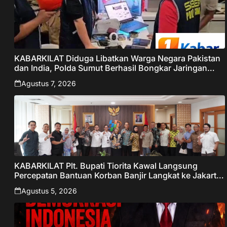
KABARKILAT Diduga Libatkan Warga Negara Pakistan
dan India, Polda Sumut Berhasil Bongkar Jaringan
Online Scamming Internasional
Agustus 7, 2026
KABARKILAT Plt. Bupati Tiorita Kawal Langsung
Percepatan Bantuan Korban Banjir Langkat ke Jakarta
– Sentralberita
Agustus 5, 2026