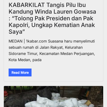
KABARKILAT Tangis Pilu Ibu
Kandung Winda Lauren Gowasa
: “Tolong Pak Presiden dan Pak
Kapolri, Ungkap Kematian Anak
Saya”
MEDAN | 1kabar.com Suasana haru menyelimuti
sebuah rumah di Jalan Rakyat, Kelurahan
Sidorame Timur, Kecamatan Medan Perjuangan,
Kota Medan, pada
Read More