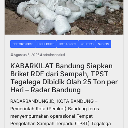
EDITOR'S PICK
HIGHLIGHTS
HOT TOPICS
POLITICS
SPORTS
Agustus 5, 2026
adminredaksi
KABARKILAT Bandung Siapkan
Briket RDF dari Sampah, TPST
Tegalega Dibidik Olah 25 Ton per
Hari – Radar Bandung
RADARBANDUNG.ID, KOTA BANDUNG –
Pemerintah Kota (Pemkot) Bandung terus
menyempurnakan operasional Tempat
Pengolahan Sampah Terpadu (TPST) Tegalega