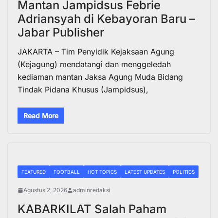
Mantan Jampidsus Febrie
Adriansyah di Kebayoran Baru –
Jabar Publisher
JAKARTA – Tim Penyidik Kejaksaan Agung
(Kejagung) mendatangi dan menggeledah
kediaman mantan Jaksa Agung Muda Bidang
Tindak Pidana Khusus (Jampidsus),
Read More
FEATURED
FOOTBALL
HOT TOPICS
LATEST UPDATES
POLITICS
Agustus 2, 2026
adminredaksi
KABARKILAT Salah Paham