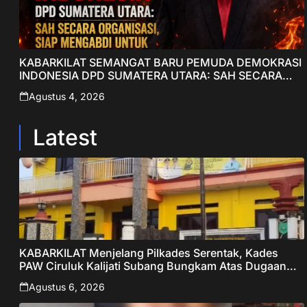
KABARKILAT SEMANGAT BARU PEMUDA DEMOKRASI
INDONESIA DPD SUMATERA UTARA: SAH SECARA
ORGANISASI, SIAP MENGABDI UNTUK RAKYAT DAN
Agustus 4, 2026
INDONESIA
Latest
KABARKILAT Menjelang Pilkades Serentak, Kades
PAW Ciruluk Kalijati Subang Bungkam Atas Dugaan
Pungli dan Nepotisme Yang Disorot Warganet
Agustus 6, 2026