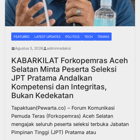
FEATURED
LATEST UPDATES
POLITICS
TECH
TENNIS
Agustus 5, 2026
adminredaksi
KABARKILAT Forkopemras Aceh
Selatan Minta Peserta Seleksi
JPT Pratama Andalkan
Kompetensi dan Integritas,
Bukan Kedekatan
Tapaktuan(Pewarta.co) – Forum Komunikasi
Pemuda Teras (Forkopemras) Aceh Selatan
mengajak seluruh peserta seleksi terbuka Jabatan
Pimpinan Tinggi (JPT) Pratama atau