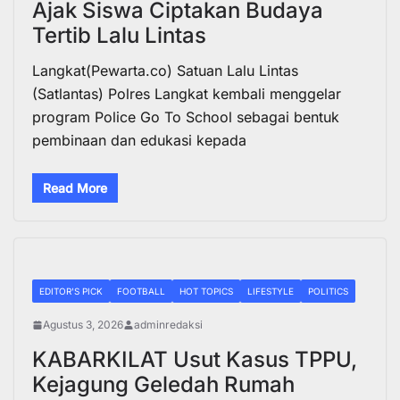
Ajak Siswa Ciptakan Budaya
Tertib Lalu Lintas
Langkat(Pewarta.co) Satuan Lalu Lintas
(Satlantas) Polres Langkat kembali menggelar
program Police Go To School sebagai bentuk
pembinaan dan edukasi kepada
Read More
EDITOR'S PICK
FOOTBALL
HOT TOPICS
LIFESTYLE
POLITICS
Agustus 3, 2026
adminredaksi
KABARKILAT Usut Kasus TPPU,
Kejagung Geledah Rumah