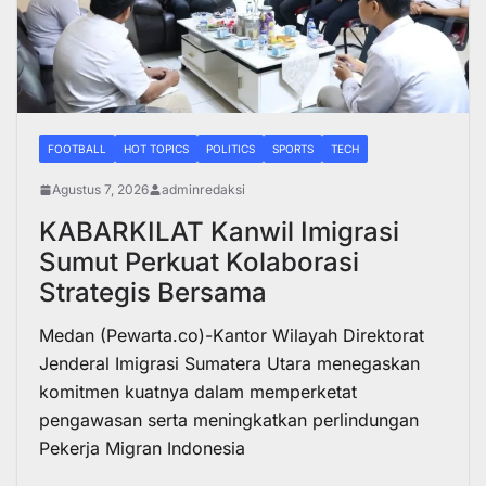
FOOTBALL
HOT TOPICS
POLITICS
SPORTS
TECH
Agustus 7, 2026
adminredaksi
KABARKILAT Kanwil Imigrasi
Sumut Perkuat Kolaborasi
Strategis Bersama
Medan (Pewarta.co)-Kantor Wilayah Direktorat
Jenderal Imigrasi Sumatera Utara menegaskan
komitmen kuatnya dalam memperketat
pengawasan serta meningkatkan perlindungan
Pekerja Migran Indonesia