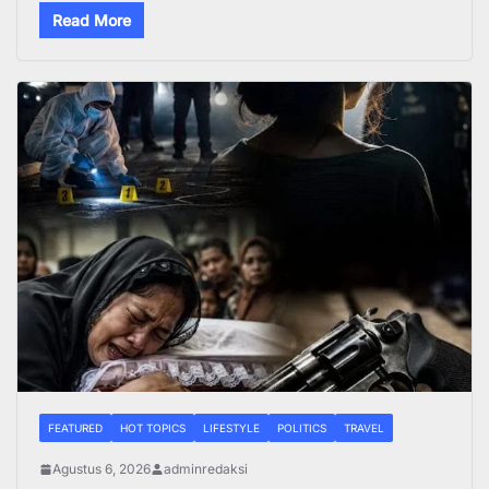
Read More
FEATURED
HOT TOPICS
LIFESTYLE
POLITICS
TRAVEL
Agustus 6, 2026
adminredaksi