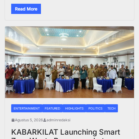
Read More
ENTERTAINMENT
FEATURED
HIGHLIGHTS
POLITICS
TECH
Agustus 5, 2026
adminredaksi
KABARKILAT Launching Smart