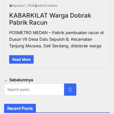
Agustus 1, 2026
adminredaksi
KABARKILAT Warga Dobrak
Pabrik Racun
POSMETRO MEDAN – Pabrik pembuatan racun di
Dusun VII Desa Dalu Sepuluh B, Kecamatan
Tanjung Morawa, Deli Serdang, didobrak warga
Read More
← Sebelumnya
Cari
Recent Posts