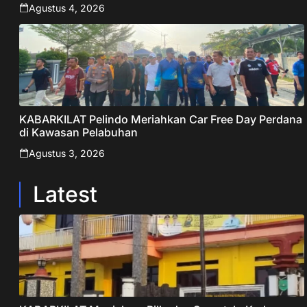
ORGANISASI, SIAP MENGABDI UNTUK RAKYAT DAN
Agustus 4, 2026
INDONESIA
KABARKILAT Pelindo Meriahkan Car Free Day Perdana
di Kawasan Pelabuhan
Agustus 3, 2026
Latest