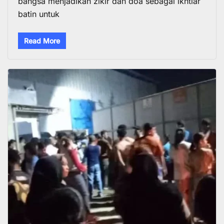
bangsa menjadikan zikir dan doa sebagai ikhtiar
batin untuk
Read More