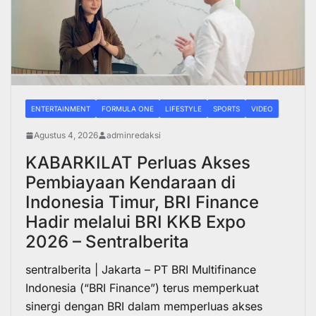
ENTERTAINMENT
FORMULA ONE
LIFESTYLE
SPORTS
VIDEO
Agustus 4, 2026
adminredaksi
KABARKILAT Perluas Akses
Pembiayaan Kendaraan di
Indonesia Timur, BRI Finance
Hadir melalui BRI KKB Expo
2026 – Sentralberita
sentralberita | Jakarta – PT BRI Multifinance
Indonesia (“BRI Finance”) terus memperkuat
sinergi dengan BRI dalam memperluas akses