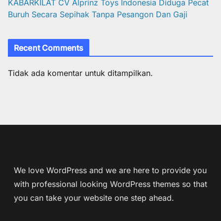
KABARKILAT CV Alprinz Toys Indonesia Diduga Pecat
Buruh Secara Sepihak Tanpa Pesangon Dan Gaji
Recent Comments
Tidak ada komentar untuk ditampilkan.
We love WordPress and we are here to provide you
with professional looking WordPress themes so that
you can take your website one step ahead.