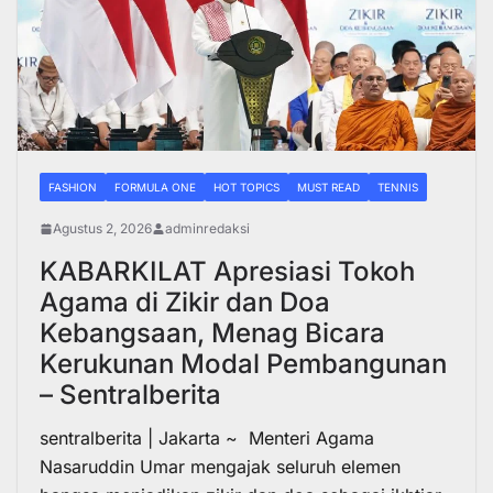
FASHION
FORMULA ONE
HOT TOPICS
MUST READ
TENNIS
Agustus 2, 2026
adminredaksi
KABARKILAT Apresiasi Tokoh
Agama di Zikir dan Doa
Kebangsaan, Menag Bicara
Kerukunan Modal Pembangunan
– Sentralberita
sentralberita | Jakarta ~ Menteri Agama
Nasaruddin Umar mengajak seluruh elemen