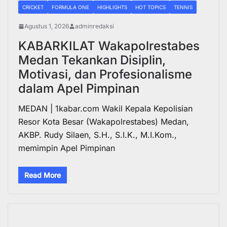
CRICKET
FORMULA ONE
HIGHLIGHTS
HOT TOPICS
TENNIS
Agustus 1, 2026
adminredaksi
KABARKILAT Wakapolrestabes
Medan Tekankan Disiplin,
Motivasi, dan Profesionalisme
dalam Apel Pimpinan
MEDAN | 1kabar.com Wakil Kepala Kepolisian
Resor Kota Besar (Wakapolrestabes) Medan,
AKBP. Rudy Silaen, S.H., S.I.K., M.I.Kom.,
memimpin Apel Pimpinan
Read More