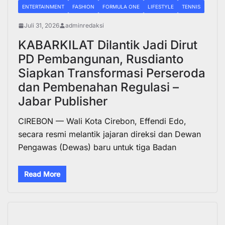
ENTERTAINMENT
FASHION
FORMULA ONE
LIFESTYLE
TENNIS
Juli 31, 2026
adminredaksi
KABARKILAT Dilantik Jadi Dirut
PD Pembangunan, Rusdianto
Siapkan Transformasi Perseroda
dan Pembenahan Regulasi –
Jabar Publisher
CIREBON — Wali Kota Cirebon, Effendi Edo,
secara resmi melantik jajaran direksi dan Dewan
Pengawas (Dewas) baru untuk tiga Badan
Read More