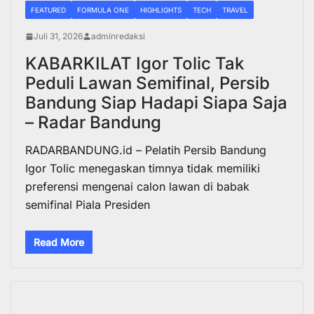
FEATURED
FORMULA ONE
HIGHLIGHTS
TECH
TRAVEL
Juli 31, 2026
adminredaksi
KABARKILAT Igor Tolic Tak
Peduli Lawan Semifinal, Persib
Bandung Siap Hadapi Siapa Saja
– Radar Bandung
RADARBANDUNG.id – Pelatih Persib Bandung
Igor Tolic menegaskan timnya tidak memiliki
preferensi mengenai calon lawan di babak
semifinal Piala Presiden
Read More