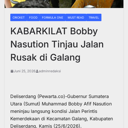
CRICKET
FOOD
FORMULA ONE
MUST READ
TRAVEL
KABARKILAT Bobby
Nasution Tinjau Jalan
Rusak di Galang
Juni 25, 2026
adminredaksi
Deliserdang (Pewarta.co)-Gubernur Sumatera
Utara (Sumut) Muhammad Bobby Afif Nasution
meninjau langsung kondisi Jalan Perintis
Kemerdekaan di Kecamatan Galang, Kabupaten
Deliserdang, Kamis (25/6/2026).