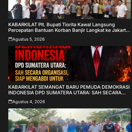
KABARKILAT Plt. Bupati Tiorita Kawal Langsung
Percepatan Bantuan Korban Banjir Langkat ke Jakarta
– Sentralberita
Agustus 5, 2026
KABARKILAT SEMANGAT BARU PEMUDA DEMOKRASI
INDONESIA DPD SUMATERA UTARA: SAH SECARA
ORGANISASI, SIAP MENGABDI UNTUK RAKYAT DAN
Agustus 4, 2026
INDONESIA