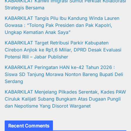
KABARKILAT Kanwil Imigrasi Sumut Perkuat Kolaborasi
Strategis Bersama
KABARKILAT Tangis Pilu Ibu Kandung Winda Lauren
Gowasa : “Tolong Pak Presiden dan Pak Kapolri,
Ungkap Kematian Anak Saya”
KABARKILAT Target Retribusi Parkir Kabupaten
Cirebon Anjlok ke Rp1,6 Miliar, DPRD Desak Evaluasi
Potensi Riil – Jabar Publisher
KABARKILAT Peringatan HAN ke-42 Tahun 2026 :
Siswa SD Tanjung Morawa Nonton Bareng Bupati Deli
Serdang
KABARKILAT Menjelang Pilkades Serentak, Kades PAW
Ciruluk Kalijati Subang Bungkam Atas Dugaan Pungli
dan Nepotisme Yang Disorot Warganet
Recent Comments