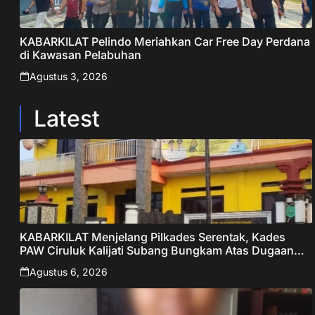
KABARKILAT Pelindo Meriahkan Car Free Day Perdana
di Kawasan Pelabuhan
Agustus 3, 2026
Latest
KABARKILAT Menjelang Pilkades Serentak, Kades
PAW Ciruluk Kalijati Subang Bungkam Atas Dugaan
Pungli dan Nepotisme Yang Disorot Warganet
Agustus 6, 2026