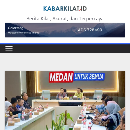
Skip
to
Berita Kilat, Akurat, dan Terpercaya
content