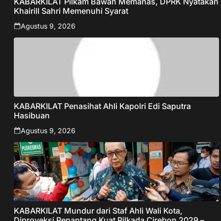
KABARKILAT Pilkam Bawan Memanas, DPRK Nyatakan
Khairill Sahri Memenuhi Syarat
Agustus 9, 2026
KABARKILAT Penasihat Ahli Kapolri Edi Saputra
Hasibuan
Agustus 9, 2026
KABARKILAT Mundur dari Staf Ahli Wali Kota,
Diproyeksi Penantang Kuat Pilkada Cirebon 2029 –