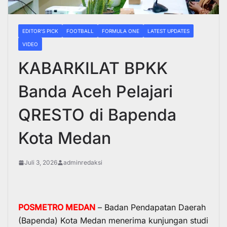
EDITOR'S PICK
FOOTBALL
FORMULA ONE
LATEST UPDATES
VIDEO
KABARKILAT BPKK
Banda Aceh Pelajari
QRESTO di Bapenda
Kota Medan
Juli 3, 2026
adminredaksi
POSMETRO MEDAN
– Badan Pendapatan Daerah
(Bapenda) Kota Medan menerima kunjungan studi