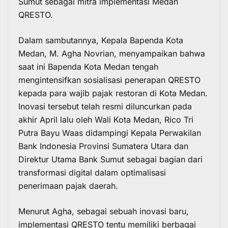
Sumut sebagai mitra implementasi Medan
QRESTO.
Dalam sambutannya, Kepala Bapenda Kota
Medan, M. Agha Novrian, menyampaikan bahwa
saat ini Bapenda Kota Medan tengah
mengintensifkan sosialisasi penerapan QRESTO
kepada para wajib pajak restoran di Kota Medan.
Inovasi tersebut telah resmi diluncurkan pada
akhir April lalu oleh Wali Kota Medan, Rico Tri
Putra Bayu Waas didampingi Kepala Perwakilan
Bank Indonesia Provinsi Sumatera Utara dan
Direktur Utama Bank Sumut sebagai bagian dari
transformasi digital dalam optimalisasi
penerimaan pajak daerah.
Menurut Agha, sebagai sebuah inovasi baru,
implementasi QRESTO tentu memiliki berbagai