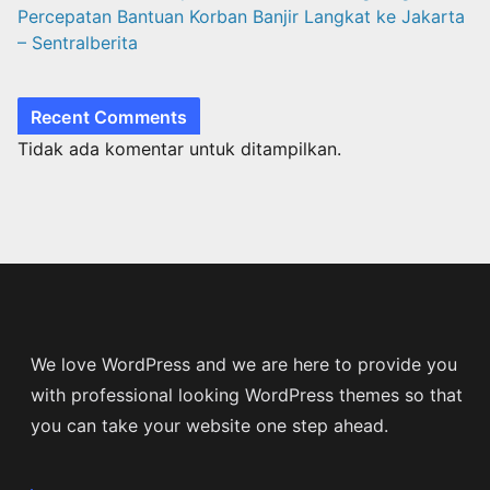
Percepatan Bantuan Korban Banjir Langkat ke Jakarta
– Sentralberita
Recent Comments
Tidak ada komentar untuk ditampilkan.
We love WordPress and we are here to provide you
with professional looking WordPress themes so that
you can take your website one step ahead.