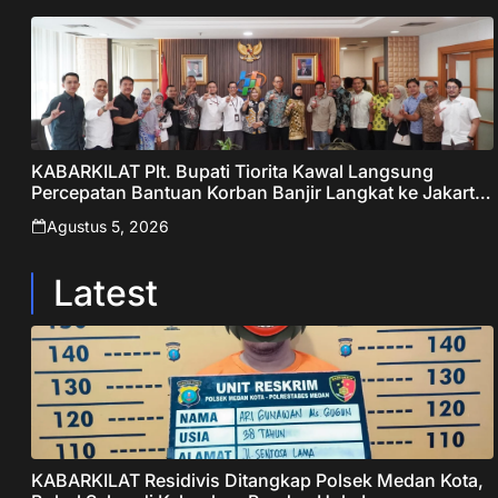
KABARKILAT Plt. Bupati Tiorita Kawal Langsung
Percepatan Bantuan Korban Banjir Langkat ke Jakarta
– Sentralberita
Agustus 5, 2026
Latest
KABARKILAT Residivis Ditangkap Polsek Medan Kota,