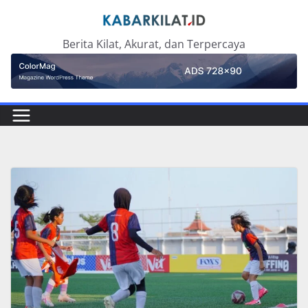
Skip
to
Berita Kilat, Akurat, dan Terpercaya
content