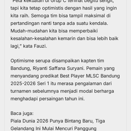
“Peta kekuatan di Grup C terlihat begitu sengit,
tapi kita tetap optimistis dengan hasil yang ingin
kita raih. Semoga tim bisa tampil maksimal di
pertandingan nanti tanpa ada suatu kendala.
Mudah-mudahan kita bisa memperbaiki
kesalahan-kesalahan kemarin dan bisa lebih baik
lagi,” kata Fauzi.
Optimisme serupa disampaikan kapten tim
Bandung, Riyanti Saffana Suryani. Pemain yang
menyandang predikat Best Player MLSC Bandung
2025-2026 Seri 1 itu merasa pengalaman dari
turnamen sebelumnya menjadi modal berharga
menghadapi persaingan tahun ini.
Baca juga:
Piala Dunia 2026 Punya Bintang Baru, Tiga
Gelandang Ini Mulai Mencuri Panggung