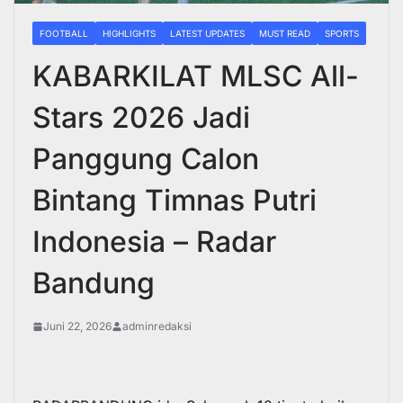
FOOTBALL
HIGHLIGHTS
LATEST UPDATES
MUST READ
SPORTS
KABARKILAT MLSC All-
Stars 2026 Jadi
Panggung Calon
Bintang Timnas Putri
Indonesia – Radar
Bandung
Juni 22, 2026
adminredaksi