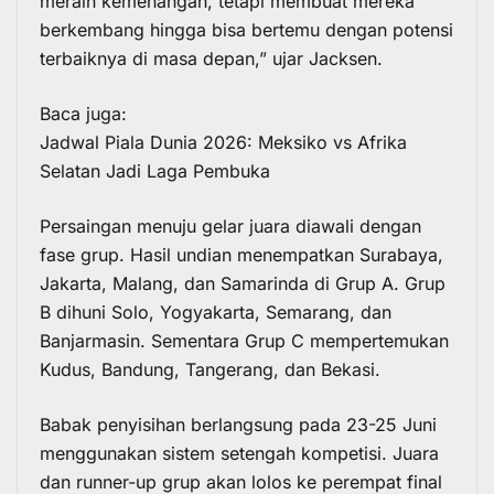
meraih kemenangan, tetapi membuat mereka
berkembang hingga bisa bertemu dengan potensi
terbaiknya di masa depan,” ujar Jacksen.
Baca juga:
Jadwal Piala Dunia 2026: Meksiko vs Afrika
Selatan Jadi Laga Pembuka
Persaingan menuju gelar juara diawali dengan
fase grup. Hasil undian menempatkan Surabaya,
Jakarta, Malang, dan Samarinda di Grup A. Grup
B dihuni Solo, Yogyakarta, Semarang, dan
Banjarmasin. Sementara Grup C mempertemukan
Kudus, Bandung, Tangerang, dan Bekasi.
Babak penyisihan berlangsung pada 23-25 Juni
menggunakan sistem setengah kompetisi. Juara
dan runner-up grup akan lolos ke perempat final