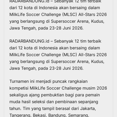
RADARBANDUNG.id – Sebanyak 12 tim terbaik
dari 12 kota di Indonesia akan bersaing dalam
MilkLife Soccer Challenge (MLSC) All-Stars 2026
yang berlangsung di Supersoccer Arena, Kudus,
Jawa Tengah, pada 23-28 Juni 2026.
RADARBANDUNG.id – Sebanyak 12 tim terbaik
dari 12 kota di Indonesia akan bersaing dalam
MilkLife Soccer Challenge
(MLSC) All-Stars 2026
yang berlangsung di Supersoccer Arena, Kudus,
Jawa Tengah, pada 23-28 Juni 2026.
Turnamen ini menjadi puncak rangkaian
kompetisi
MilkLife Soccer Challenge
musim 2026
sekaligus ajang pembuktian bagi para pemain
muda hasil seleksi dan pembinaan sepanjang
tahun. Tim yang tampil berasal dari Jakarta,
Tangerang, Bekasi, Bandung, Semarang,