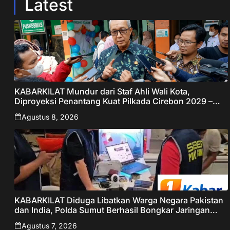
Latest
KABARKILAT Mundur dari Staf Ahli Wali Kota,
Diproyeksi Penantang Kuat Pilkada Cirebon 2029 –
Jabar Publisher
Agustus 8, 2026
KABARKILAT Diduga Libatkan Warga Negara Pakistan
dan India, Polda Sumut Berhasil Bongkar Jaringan
Online Scamming Internasional
Agustus 7, 2026