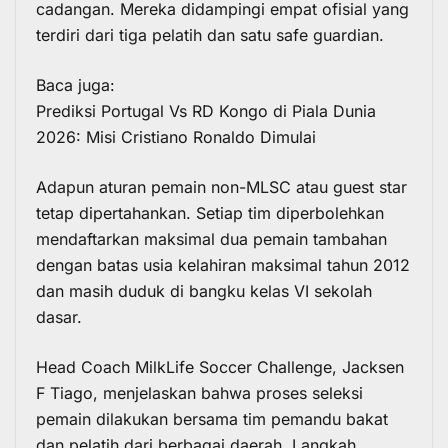
cadangan. Mereka didampingi empat ofisial yang
terdiri dari tiga pelatih dan satu safe guardian.
Baca juga:
Prediksi Portugal Vs RD Kongo di Piala Dunia
2026: Misi Cristiano Ronaldo Dimulai
Adapun aturan pemain non-MLSC atau guest star
tetap dipertahankan. Setiap tim diperbolehkan
mendaftarkan maksimal dua pemain tambahan
dengan batas usia kelahiran maksimal tahun 2012
dan masih duduk di bangku kelas VI sekolah
dasar.
Head Coach MilkLife Soccer Challenge,
Jacksen
F Tiago
, menjelaskan bahwa proses seleksi
pemain dilakukan bersama tim pemandu bakat
dan pelatih dari berbagai daerah. Langkah