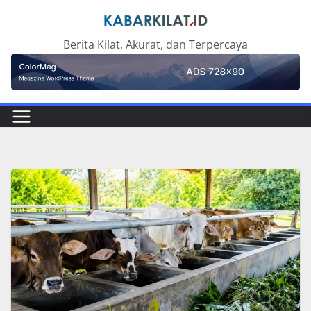
Skip
to
Berita Kilat, Akurat, dan Terpercaya
content