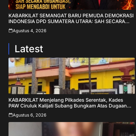
KABARKILAT SEMANGAT BARU PEMUDA DEMOKRASI
INDONESIA DPD SUMATERA UTARA: SAH SECARA
ORGANISASI, SIAP MENGABDI UNTUK RAKYAT DAN
Agustus 4, 2026
INDONESIA
Latest
KABARKILAT Menjelang Pilkades Serentak, Kades
PAW Ciruluk Kalijati Subang Bungkam Atas Dugaan
Pungli dan Nepotisme Yang Disorot Warganet
Agustus 6, 2026