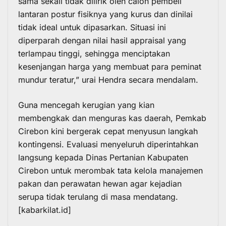
sama sekali tidak dilirik oleh calon pembeli
lantaran postur fisiknya yang kurus dan dinilai
tidak ideal untuk dipasarkan. Situasi ini
diperparah dengan nilai hasil appraisal yang
terlampau tinggi, sehingga menciptakan
kesenjangan harga yang membuat para peminat
mundur teratur,” urai Hendra secara mendalam.
Guna mencegah kerugian yang kian
membengkak dan menguras kas daerah, Pemkab
Cirebon kini bergerak cepat menyusun langkah
kontingensi. Evaluasi menyeluruh diperintahkan
langsung kepada Dinas Pertanian Kabupaten
Cirebon untuk merombak tata kelola manajemen
pakan dan perawatan hewan agar kejadian
serupa tidak terulang di masa mendatang.
[kabarkilat.id]