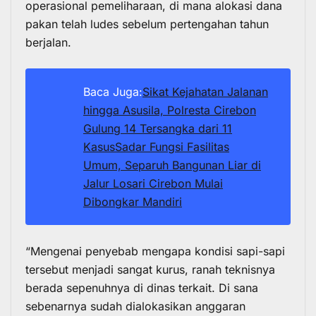
operasional pemeliharaan, di mana alokasi dana
pakan telah ludes sebelum pertengahan tahun
berjalan.
Baca Juga:
Sikat Kejahatan Jalanan
hingga Asusila, Polresta Cirebon
Gulung 14 Tersangka dari 11
Kasus
Sadar Fungsi Fasilitas
Umum, Separuh Bangunan Liar di
Jalur Losari Cirebon Mulai
Dibongkar Mandiri
“Mengenai penyebab mengapa kondisi sapi-sapi
tersebut menjadi sangat kurus, ranah teknisnya
berada sepenuhnya di dinas terkait. Di sana
sebenarnya sudah dialokasikan anggaran