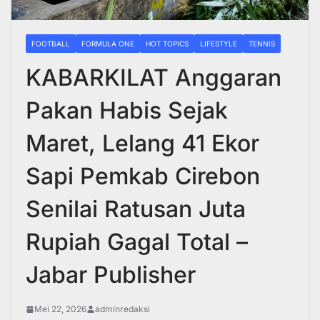
FOOTBALL
FORMULA ONE
HOT TOPICS
LIFESTYLE
TENNIS
KABARKILAT Anggaran
Pakan Habis Sejak
Maret, Lelang 41 Ekor
Sapi Pemkab Cirebon
Senilai Ratusan Juta
Rupiah Gagal Total –
Jabar Publisher
Mei 22, 2026
adminredaksi