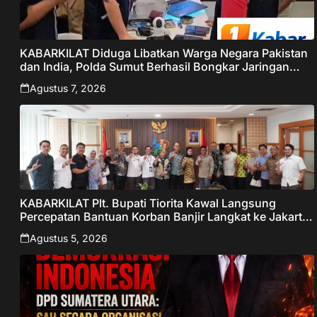
KABARKILAT Diduga Libatkan Warga Negara Pakistan
dan India, Polda Sumut Berhasil Bongkar Jaringan
Online Scamming Internasional
Agustus 7, 2026
KABARKILAT Plt. Bupati Tiorita Kawal Langsung
Percepatan Bantuan Korban Banjir Langkat ke Jakarta
– Sentralberita
Agustus 5, 2026