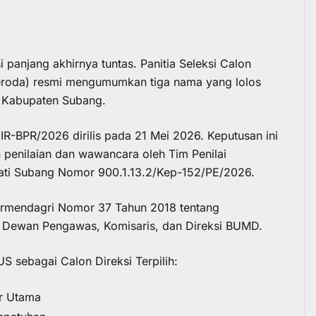
 panjang akhirnya tuntas. Panitia Seleksi Calon
seroda) resmi mengumumkan tiga nama yang lolos
 Kabupaten Subang.
BPR/2026 dirilis pada 21 Mei 2026. Keputusan ini
n penilaian dan wawancara oleh Tim Penilai
ati Subang Nomor 900.1.13.2/Kep-152/PE/2026.
ermendagri Nomor 37 Tahun 2018 tentang
 Dewan Pengawas, Komisaris, dan Direksi BUMD.
S sebagai Calon Direksi Terpilih:
ur Utama