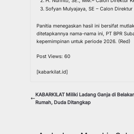
H. Nurinto, SE., MM.– Calon Direktur 
Sofyan Mulyajaya, SE – Calon Direktur 
Panitia menegaskan hasil ini bersifat mutl
ditetapkannya nama-nama ini, PT BPR Sub
kepemimpinan untuk periode 2026. (Red)
Post Views:
60
[kabarkilat.id]
KABARKILAT Miliki Ladang Ganja di Belaka
Rumah, Duda Ditangkap