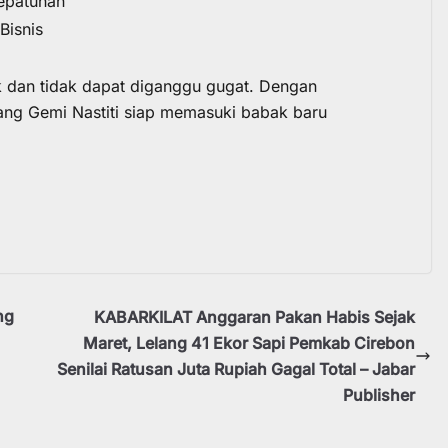
Kepatuhan
Bisnis
ak dan tidak dapat diganggu gugat. Dengan
ang Gemi Nastiti siap memasuki babak baru
ng
KABARKILAT Anggaran Pakan Habis Sejak
Maret, Lelang 41 Ekor Sapi Pemkab Cirebon
Senilai Ratusan Juta Rupiah Gagal Total – Jabar
Publisher