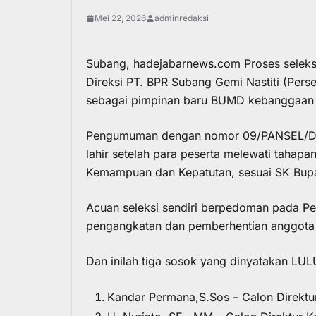
Mei 22, 2026
adminredaksi
Subang,
hadejabarnews.com
Proses seleksi
Direksi PT. BPR Subang Gemi Nastiti (Per
sebagai pimpinan baru BUMD kebanggaan
Pengumuman dengan nomor 09/PANSEL/DIR-
lahir setelah para peserta melewati tahapa
Kemampuan dan Kepatutan, sesuai SK Bup
Acuan seleksi sendiri berpedoman pada P
pengangkatan dan pemberhentian anggota
Dan inilah tiga sosok yang dinyatakan LULU
Kandar Permana,S.Sos – Calon Direkt