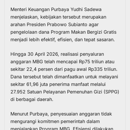
Menteri Keuangan Purbaya Yudhi Sadewa
menjelaskan, kebijakan tersebut merupakan
arahan Presiden Prabowo Subianto agar
pengelolaan dana Program Makan Bergizi Gratis
menjadi lebih efektif, efisien, dan tepat sasaran.
Hingga 30 April 2026, realisasi penyaluran
anggaran MBG telah mencapai Rp75 triliun atau
sekitar 22,4 persen dari pagu awal Rp335 triliun.
Dana tersebut telah dimanfaatkan untuk melayani
sekitar 61,96 juta penerima manfaat melalui
27.952 Satuan Pelayanan Pemenuhan Gizi (SPPG)
di berbagai daerah.
Menurut Purbaya, penyesuaian anggaran tidak
mengurangi komitmen pemerintah dalam
menjalankan Program MBG. Efisiensi dilakukan