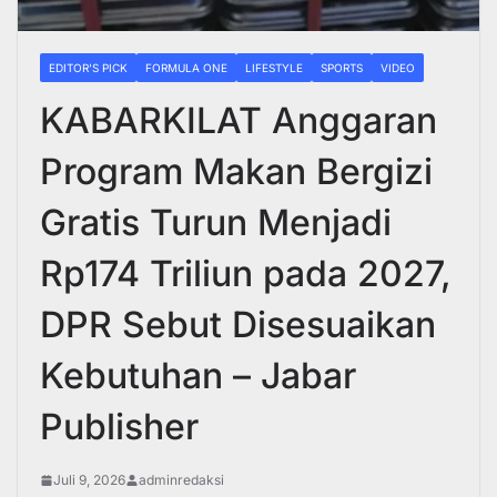
EDITOR'S PICK
FORMULA ONE
LIFESTYLE
SPORTS
VIDEO
KABARKILAT Anggaran
Program Makan Bergizi
Gratis Turun Menjadi
Rp174 Triliun pada 2027,
DPR Sebut Disesuaikan
Kebutuhan – Jabar
Publisher
Juli 9, 2026
adminredaksi