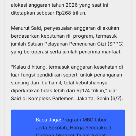
alokasi anggaran tahun 2026 yang saat ini
ditetapkan sebesar Rp268 triliun.
Menurut Said, penyesuaian anggaran dilakukan
berdasarkan kebutuhan riil program, termasuk
jumlah Satuan Pelayanan Pemenuhan Gizi (SPPG)
yang beroperasi serta jumlah penerima manfaat.
“Kalau dihitung, termasuk anggaran kesehatan di
luar fungsi pendidikan seperti untuk penanganan
stunting dan ibu hamil, total kebutuhannya
diperkirakan tidak lebih dari Rp174 triliun,” ujar
Said di Kompleks Parlemen, Jakarta, Senin (6/7).
Baca Juga:
Program MBG Libur
Jeda Sekolah, Harga Sembako di
Cirebon Merosot Tajam Akibat