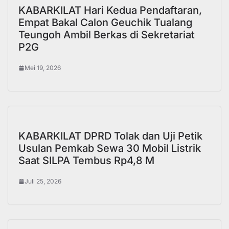
KABARKILAT Hari Kedua Pendaftaran,
Empat Bakal Calon Geuchik Tualang
Teungoh Ambil Berkas di Sekretariat
P2G
Mei 19, 2026
KABARKILAT DPRD Tolak dan Uji Petik
Usulan Pemkab Sewa 30 Mobil Listrik
Saat SILPA Tembus Rp4,8 M
Juli 25, 2026