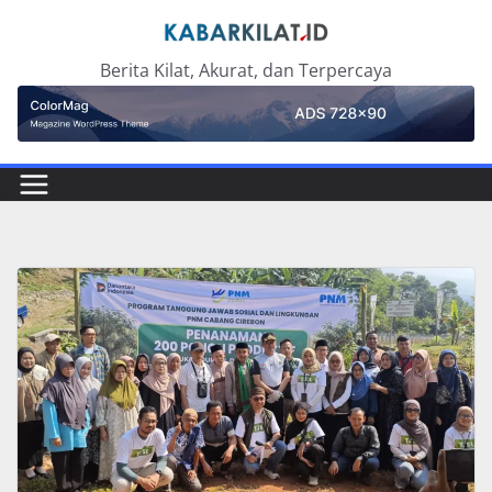
Skip
to
Berita Kilat, Akurat, dan Terpercaya
content