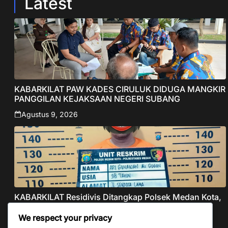
Latest
KABARKILAT PAW KADES CIRULUK DIDUGA MANGKIR
PANGGILAN KEJAKSAAN NEGERI SUBANG
Agustus 9, 2026
KABARKILAT Residivis Ditangkap Polsek Medan Kota,
Bobol Salon di Kelurahan Pandau Hulu I
We respect your privacy
Agustus 8, 2026