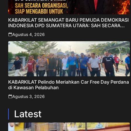
KABARKILAT SEMANGAT BARU PEMUDA DEMOKRASI
INDONESIA DPD SUMATERA UTARA: SAH SECARA
ORGANISASI, SIAP MENGABDI UNTUK RAKYAT DAN
Agustus 4, 2026
INDONESIA
KABARKILAT Pelindo Meriahkan Car Free Day Perdana
di Kawasan Pelabuhan
Agustus 3, 2026
Latest