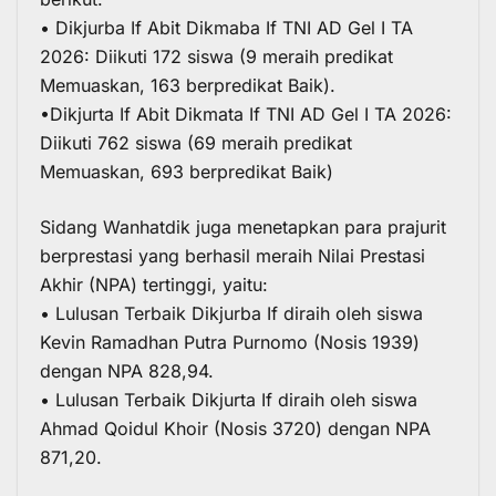
• Dikjurba If Abit Dikmaba If TNI AD Gel I TA
2026: Diikuti 172 siswa (9 meraih predikat
Memuaskan, 163 berpredikat Baik).
•Dikjurta If Abit Dikmata If TNI AD Gel I TA 2026:
Diikuti 762 siswa (69 meraih predikat
Memuaskan, 693 berpredikat Baik)
Sidang Wanhatdik juga menetapkan para prajurit
berprestasi yang berhasil meraih Nilai Prestasi
Akhir (NPA) tertinggi, yaitu:
• Lulusan Terbaik Dikjurba If diraih oleh siswa
Kevin Ramadhan Putra Purnomo (Nosis 1939)
dengan NPA 828,94.
• Lulusan Terbaik Dikjurta If diraih oleh siswa
Ahmad Qoidul Khoir (Nosis 3720) dengan NPA
871,20.