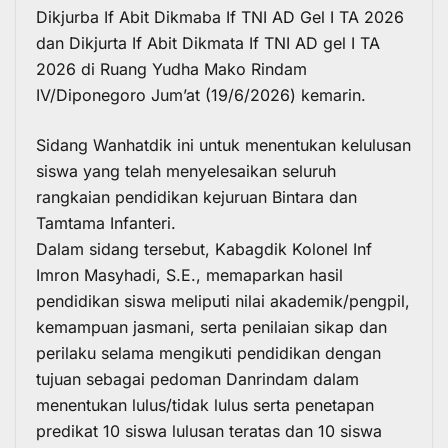
Dikjurba If Abit Dikmaba If TNI AD Gel I TA 2026
dan Dikjurta If Abit Dikmata If TNI AD gel I TA
2026 di Ruang Yudha Mako Rindam
IV/Diponegoro Jum’at (19/6/2026) kemarin.
Sidang Wanhatdik ini untuk menentukan kelulusan
siswa yang telah menyelesaikan seluruh
rangkaian pendidikan kejuruan Bintara dan
Tamtama Infanteri.
Dalam sidang tersebut, Kabagdik Kolonel Inf
Imron Masyhadi, S.E., memaparkan hasil
pendidikan siswa meliputi nilai akademik/pengpil,
kemampuan jasmani, serta penilaian sikap dan
perilaku selama mengikuti pendidikan dengan
tujuan sebagai pedoman Danrindam dalam
menentukan lulus/tidak lulus serta penetapan
predikat 10 siswa lulusan teratas dan 10 siswa