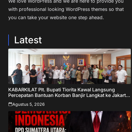
We love WordPress and we are here to provide you
with professional looking WordPress themes so that
you can take your website one step ahead.
Latest
KABARKILAT Plt. Bupati Tiorita Kawal Langsung
Percepatan Bantuan Korban Banjir Langkat ke Jakarta
– Sentralberita
Agustus 5, 2026