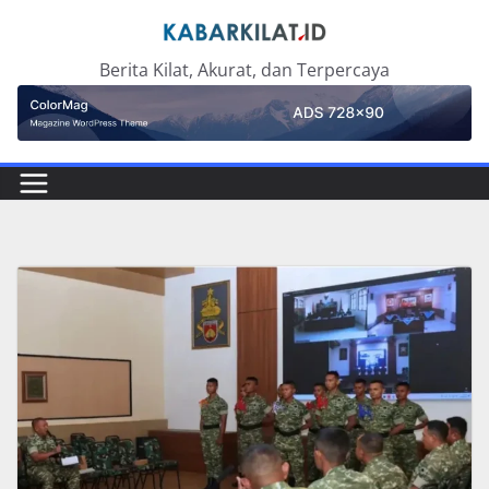
Skip
to
Berita Kilat, Akurat, dan Terpercaya
content