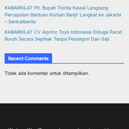
KABARKILAT Plt. Bupati Tiorita Kawal Langsung
Percepatan Bantuan Korban Banjir Langkat ke Jakarta
– Sentralberita
KABARKILAT CV Alprinz Toys Indonesia Diduga Pecat
Buruh Secara Sepihak Tanpa Pesangon Dan Gaji
Recent Comments
Tidak ada komentar untuk ditampilkan.