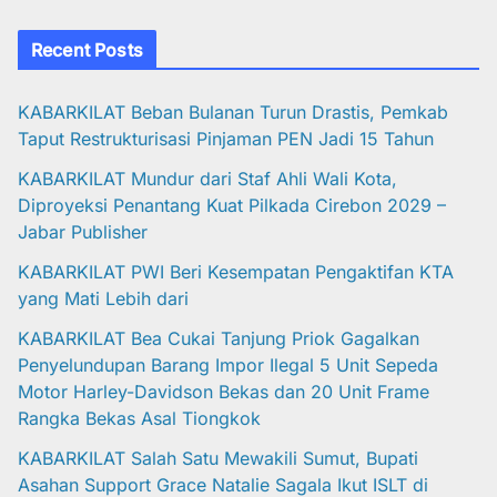
Recent Posts
KABARKILAT Beban Bulanan Turun Drastis, Pemkab
Taput Restrukturisasi Pinjaman PEN Jadi 15 Tahun‎
KABARKILAT Mundur dari Staf Ahli Wali Kota,
Diproyeksi Penantang Kuat Pilkada Cirebon 2029 –
Jabar Publisher
KABARKILAT PWI Beri Kesempatan Pengaktifan KTA
yang Mati Lebih dari
KABARKILAT Bea Cukai Tanjung Priok Gagalkan
Penyelundupan Barang Impor Ilegal 5 Unit Sepeda
Motor Harley-Davidson Bekas dan 20 Unit Frame
Rangka Bekas Asal Tiongkok
KABARKILAT Salah Satu Mewakili Sumut, Bupati
Asahan Support Grace Natalie Sagala Ikut ISLT di