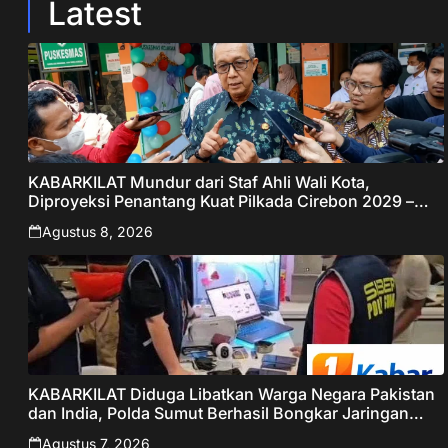
Latest
KABARKILAT Mundur dari Staf Ahli Wali Kota,
Diproyeksi Penantang Kuat Pilkada Cirebon 2029 –
Jabar Publisher
Agustus 8, 2026
KABARKILAT Diduga Libatkan Warga Negara Pakistan
dan India, Polda Sumut Berhasil Bongkar Jaringan
Online Scamming Internasional
Agustus 7, 2026