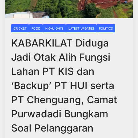
CRICKET
FOOD
HIGHLIGHTS
LATEST UPDATES
POLITICS
KABARKILAT Diduga
Jadi Otak Alih Fungsi
Lahan PT KIS dan
‘Backup’ PT HUI serta
PT Chenguang, Camat
Purwadadi Bungkam
Soal Pelanggaran