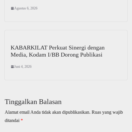
Agustus 6, 2026
KABARKILAT Perkuat Sinergi dengan
Media, Kodam I/BB Dorong Publikasi
Juni 4, 2026
Tinggalkan Balasan
Alamat email Anda tidak akan dipublikasikan.
Ruas yang wajib
ditandai
*