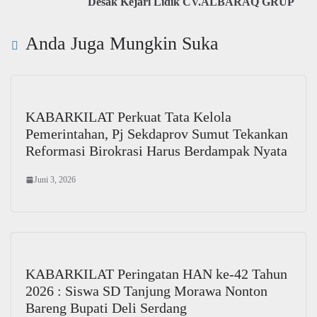
Desak Kejari Lidik CV.ALBARAQ GRUP
Anda Juga Mungkin Suka
KABARKILAT Perkuat Tata Kelola
Pemerintahan, Pj Sekdaprov Sumut Tekankan
Reformasi Birokrasi Harus Berdampak Nyata
Juni 3, 2026
KABARKILAT Peringatan HAN ke-42 Tahun
2026 : Siswa SD Tanjung Morawa Nonton
Bareng Bupati Deli Serdang