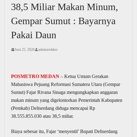
38,5 Miliar Makan Minum,
Gempar Sumut : Bayarnya
Pakai Daun
Juni 25, 2026
adminredaksi
POSMETRO MEDAN
– Ketua Umum Gerakan
Mahasiswa Pejuang Reformasi Sumatera Utara (Gempar
Sumut) Fajar Rivana Sinaga mengungkapkan anggaran
makan minum yang digelontorkan Pemerintah Kabupaten
(Pemkab) Deliserdang diduga mencapai Rp
38.555.855.030 atau 38,5 miliar.
Biaya sebesar itu, Fajar ‘menyentil’ Bupati Deliserdang