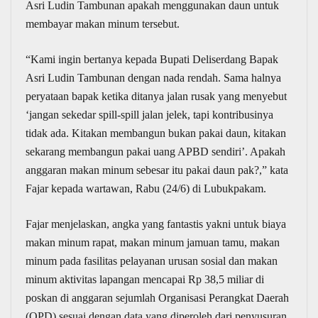
Asri Ludin Tambunan apakah menggunakan daun untuk
membayar makan minum tersebut.
“Kami ingin bertanya kepada Bupati Deliserdang Bapak
Asri Ludin Tambunan dengan nada rendah. Sama halnya
peryataan bapak ketika ditanya jalan rusak yang menyebut
‘jangan sekedar spill-spill jalan jelek, tapi kontribusinya
tidak ada. Kitakan membangun bukan pakai daun, kitakan
sekarang membangun pakai uang APBD sendiri’. Apakah
anggaran makan minum sebesar itu pakai daun pak?,” kata
Fajar kepada wartawan, Rabu (24/6) di Lubukpakam.
Fajar menjelaskan, angka yang fantastis yakni untuk biaya
makan minum rapat, makan minum jamuan tamu, makan
minum pada fasilitas pelayanan urusan sosial dan makan
minum aktivitas lapangan mencapai Rp 38,5 miliar di
poskan di anggaran sejumlah Organisasi Perangkat Daerah
(OPD) sesuai dengan data yang diperoleh dari penyusuran