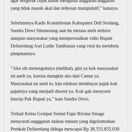
agar bergerak cepat untuk mengusut anggaran-anggaran
yang tidak masuk akal dan terkesan manipulatif,” katanya.
Sebelumnya Kadis Kominfostan Kabupaten Deli Serdang,
Sandra Dewi Situmorang saat itu merasa aneh netizen
ataupun masyarakat yang mempersoalkan vidio Bupati
Deliserdang Asri Ludin Tambunan yang viral itu membela
pimpinannya.
“Aku sih menengoknya (melihat), gini ya kok masyarakat
ini aneh ya, karena mungkin aku dari Camat ya.
Masyarakat ini aneh lo, kita edukasi membayar pajak kok
pajaknya yang menjadi disorot ya. Kok gak menyorot
kinerja Pak Bupati ya,” kata Sandra Dewi.
Terkait Ketua Gempar Sumut Fajar Rivana Sinaga
menyoroti angggaran makan minum yang digelontorkan
Pemkab Deliserdang diduga mencapai Rp 38.555.855.030