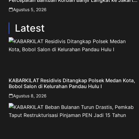
Percepatan Bantuan Korban Banjir Langkat ke Jakarta
– Sentralberita
Agustus 5, 2026
Latest
KABARKILAT Residivis Ditangkap Polsek Medan Kota,
Bobol Salon di Kelurahan Pandau Hulu I
Agustus 8, 2026