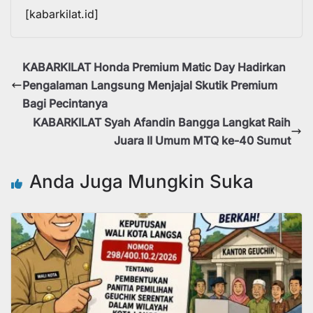
[kabarkilat.id]
KABARKILAT Honda Premium Matic Day Hadirkan
Pengalaman Langsung Menjajal Skutik Premium
Bagi Pecintanya
KABARKILAT Syah Afandin Bangga Langkat Raih
Juara II Umum MTQ ke-40 Sumut
Anda Juga Mungkin Suka