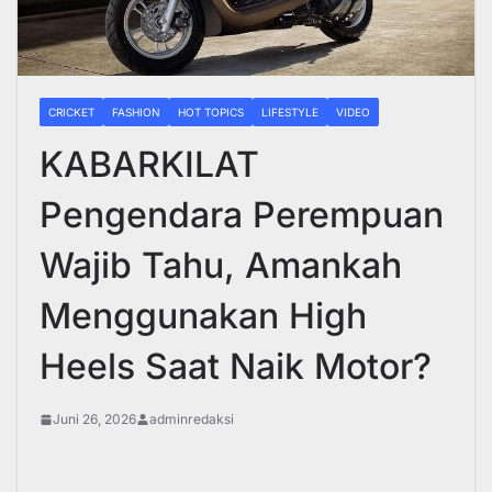
CRICKET
FASHION
HOT TOPICS
LIFESTYLE
VIDEO
KABARKILAT
Pengendara Perempuan
Wajib Tahu, Amankah
Menggunakan High
Heels Saat Naik Motor?
Juni 26, 2026
adminredaksi