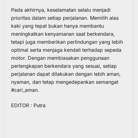
Pada akhirnya, keselamatan selalu menjadi
prioritas dalam setiap perjalanan. Memilih alas
kaki yang tepat bukan hanya membantu
meningkatkan kenyamanan saat berkendara,
tetapi juga memberikan perlindungan yang lebih
optimal serta menjaga kendali terhadap sepeda
motor. Dengan membiasakan penggunaan
perlengkapan berkendara yang sesuai, setiap
perjalanan dapat dilakukan dengan lebih aman,
nyaman, dan tetap mengedepankan semangat
#cari_aman.
EDITOR : Putra