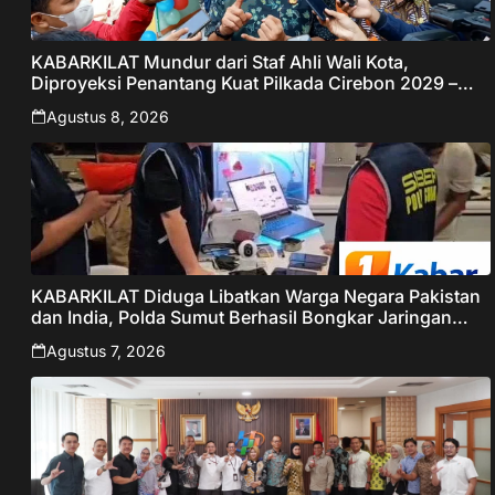
KABARKILAT Mundur dari Staf Ahli Wali Kota,
Diproyeksi Penantang Kuat Pilkada Cirebon 2029 –
Jabar Publisher
Agustus 8, 2026
KABARKILAT Diduga Libatkan Warga Negara Pakistan
dan India, Polda Sumut Berhasil Bongkar Jaringan
Online Scamming Internasional
Agustus 7, 2026