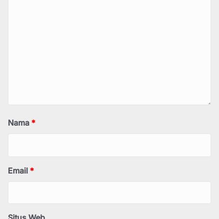
Nama
*
Email
*
Situs Web