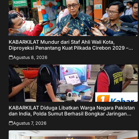
KABARKILAT Mundur dari Staf Ahli Wali Kota,
Diproyeksi Penantang Kuat Pilkada Cirebon 2029 –
Jabar Publisher
Agustus 8, 2026
KABARKILAT Diduga Libatkan Warga Negara Pakistan
dan India, Polda Sumut Berhasil Bongkar Jaringan
Online Scamming Internasional
Agustus 7, 2026