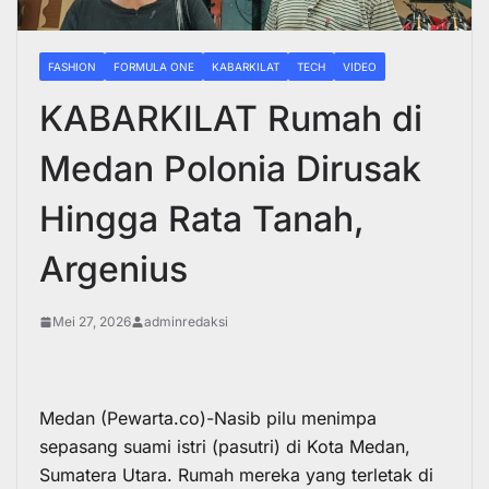
FASHION
FORMULA ONE
KABARKILAT
TECH
VIDEO
KABARKILAT Rumah di
Medan Polonia Dirusak
Hingga Rata Tanah,
Argenius
Mei 27, 2026
adminredaksi
Medan (Pewarta.co)-Nasib pilu menimpa
sepasang suami istri (pasutri) di Kota Medan,
Sumatera Utara. Rumah mereka yang terletak di