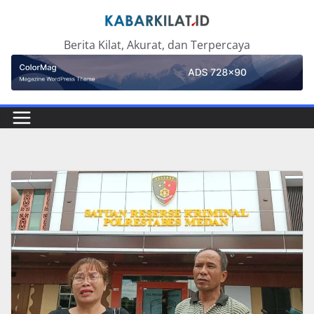
Skip
to
Berita Kilat, Akurat, dan Terpercaya
content