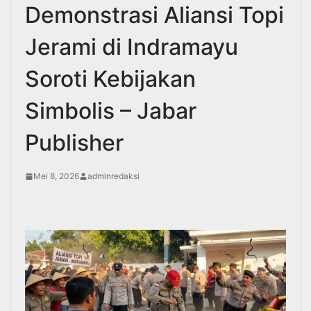
Demonstrasi Aliansi Topi
Jerami di Indramayu
Soroti Kebijakan
Simbolis – Jabar
Publisher
Mei 8, 2026
adminredaksi