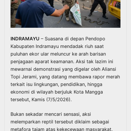
INDRAMAYU
– Suasana di depan Pendopo
Kabupaten Indramayu mendadak riuh saat
puluhan ekor ular meluncur ke arah barisan
penjagaan aparat keamanan. Aksi tak lazim ini
mewarnai demonstrasi yang digelar oleh Aliansi
Topi Jerami, yang datang membawa rapor merah
terkait isu lingkungan, pendidikan, hingga
ekonomi di wilayah berjuluk Kota Mangga
tersebut, Kamis (7/5/2026).
Bukan sekadar mencari sensasi, aksi
melemparkan reptil tersebut diklaim sebagai
metafora tajam atas kekecewaan masyarakat.