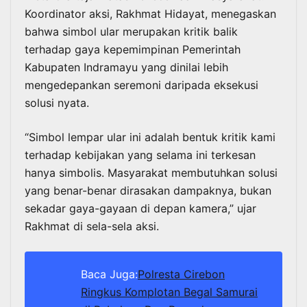
Koordinator aksi, Rakhmat Hidayat, menegaskan
bahwa simbol ular merupakan kritik balik
terhadap gaya kepemimpinan Pemerintah
Kabupaten Indramayu yang dinilai lebih
mengedepankan seremoni daripada eksekusi
solusi nyata.
“Simbol lempar ular ini adalah bentuk kritik kami
terhadap kebijakan yang selama ini terkesan
hanya simbolis. Masyarakat membutuhkan solusi
yang benar-benar dirasakan dampaknya, bukan
sekadar gaya-gayaan di depan kamera,” ujar
Rakhmat di sela-sela aksi.
Baca Juga:
Polresta Cirebon
Ringkus Komplotan Begal Samurai