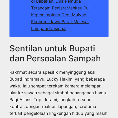
di Babakan, Dua Pemuda
Terancam Penjara
Menkeu Puji
Kepemimpinan Dedi Mulyadi,
Ekonomi Jawa Barat Melesat
Lampaui Nasional
Sentilan untuk Bupati
dan Persoalan Sampah
Rakhmat secara spesifik menyinggung aksi
Bupati Indramayu, Lucky Hakim, yang beberapa
waktu lalu sempat terekam kamera melempar
ular ke sawah sebagai simbol penanganan hama.
Bagi Aliansi Topi Jerami, langkah tersebut
kontras dengan realitas lapangan, terutama
terkait pengelolaan lingkungan hidup yang masih