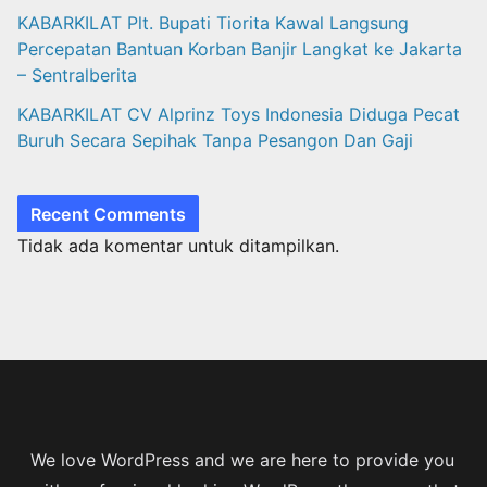
KABARKILAT Plt. Bupati Tiorita Kawal Langsung
Percepatan Bantuan Korban Banjir Langkat ke Jakarta
– Sentralberita
KABARKILAT CV Alprinz Toys Indonesia Diduga Pecat
Buruh Secara Sepihak Tanpa Pesangon Dan Gaji
Recent Comments
Tidak ada komentar untuk ditampilkan.
We love WordPress and we are here to provide you