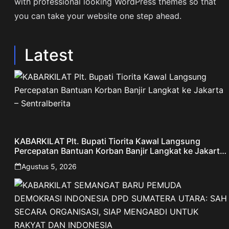
with professional looking WordPress themes so that
you can take your website one step ahead.
Latest
KABARKILAT Plt. Bupati Tiorita Kawal Langsung
Percepatan Bantuan Korban Banjir Langkat ke Jakarta
– Sentralberita
Agustus 5, 2026