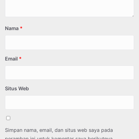
Nama
*
Email
*
Situs Web
Simpan nama, email, dan situs web saya pada
peramban ini untuk komentar saya berikutnya.