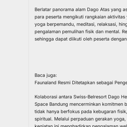
Berlatar panorama alam Dago Atas yang a
para peserta mengikuti rangkaian aktivitas 
yoga berpemandu, meditasi, relaksasi, hin
pengalaman pemulihan fisik dan mental. Re
sehingga dapat diikuti oleh peserta denga
Baca juga:
Faunaland Resmi Ditetapkan sebagai Peng
Kolaborasi antara
Swiss-Belresort Dago He
Space Bandung mencerminkan komitmen b
tidak hanya berfokus pada kebugaran fisik
spiritual. Melalui perpaduan gerakan yoga
kegiatan ini menghadirkan pengalaman wel