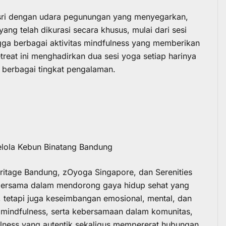
sri dengan udara pegunungan yang menyegarkan,
yang telah dikurasi secara khusus, mulai dari sesi
gga berbagai aktivitas mindfulness yang memberikan
treat ini menghadirkan dua sesi yoga setiap harinya
n berbagai tingkat pengalaman.
elola Kebun Binatang Bandung
ritage
Bandung, zOyoga Singapore, dan Serenities
ersama dalam mendorong gaya hidup sehat yang
, tetapi juga keseimbangan emosional, mental, dan
, mindfulness, serta kebersamaan dalam komunitas,
lness yang autentik sekaligus mempererat hubungan