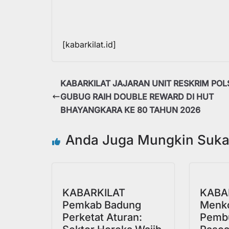
[kabarkilat.id]
KABARKILAT JAJARAN UNIT RESKRIM POL
GUBUG RAIH DOUBLE REWARD DI HUT
BHAYANGKARA KE 80 TAHUN 2026
Anda Juga Mungkin Suk
KABARKILAT
KABA
Pemkab Badung
Menk
Perketat Aturan:
Pemb