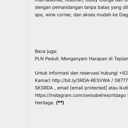
dengan pemandangan tanpa batas yang dilen
spa, wine corner, dan akses mudah ke Dag
Baca juga:
PLN Peduli: Menganyam Harapan di Tepia
Untuk informasi dan reservasi hubungi +
Kamar) http://bit.ly/SRDA-RESVWA / 087779
SKSRDA , email
[email protected]
atau ikut
https://instagram.com/swissbelresortdag
Heritage.
(**)