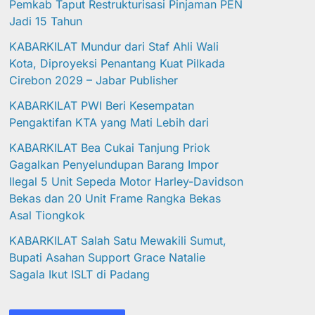
Pemkab Taput Restrukturisasi Pinjaman PEN
Jadi 15 Tahun‎
KABARKILAT Mundur dari Staf Ahli Wali
Kota, Diproyeksi Penantang Kuat Pilkada
Cirebon 2029 – Jabar Publisher
KABARKILAT PWI Beri Kesempatan
Pengaktifan KTA yang Mati Lebih dari
KABARKILAT Bea Cukai Tanjung Priok
Gagalkan Penyelundupan Barang Impor
Ilegal 5 Unit Sepeda Motor Harley-Davidson
Bekas dan 20 Unit Frame Rangka Bekas
Asal Tiongkok
KABARKILAT Salah Satu Mewakili Sumut,
Bupati Asahan Support Grace Natalie
Sagala Ikut ISLT di Padang