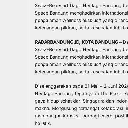
Swiss-Belresort Dago Heritage Bandung be
Space Bandung menghadirkan International
pengalaman wellness eksklusif yang diran
ketenangan pikiran, serta kesehatan tubuh 
RADARBANDUNG.ID, KOTA BANDUNG –
Da
Swiss-Belresort Dago Heritage
Bandung ber
Space Bandung menghadirkan Internationa
pengalaman wellness eksklusif yang diran
ketenangan pikiran, serta kesehatan tubuh 
Diselenggarakan pada 31 Mei – 2 Juni 202
Heritage
Bandung tepatnya di The Plaza, k
gaya hidup sehat dari Singapura dan Indon
makna. Mengusung semangat kolaborasi lin
membangun koneksi, berbagi energi positif
holistik.