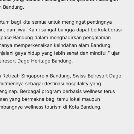
an Bandung.
ntum bagi kita semua untuk mengingat pentingnya
an, dan jiwa. Kami sangat bangga dapat berkolaborasi
 Space Bandung dalam menghadirkan pengalaman
ak hanya memperkenalkan keindahan alam Bandung,
alani gaya hidup yang lebih sehat dan mindful,” ujar
elresort Dago Heritage Bandung.
a Retreat: Singapore x Bandung, Swiss-Belresort Dago
tmennya sebagai destinasi hospitality yang
enginap. Berbagai program berbasis wellness terus
an yang bermakna bagi tamu lokal maupun
bangnya wellness tourism di Kota Bandung.