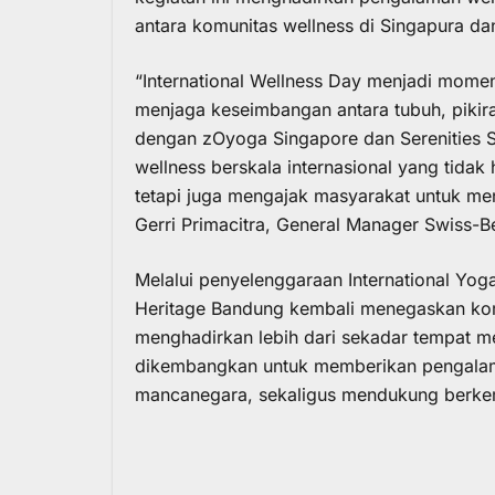
antara komunitas wellness di Singapura d
“International Wellness Day menjadi mome
menjaga keseimbangan antara tubuh, pikir
dengan zOyoga Singapore dan Serenities
wellness berskala internasional yang tid
tetapi juga mengajak masyarakat untuk menj
Gerri Primacitra, General Manager Swiss-B
Melalui penyelenggaraan International Yog
Heritage Bandung kembali menegaskan komi
menghadirkan lebih dari sekadar tempat m
dikembangkan untuk memberikan pengalam
mancanegara, sekaligus mendukung berkem