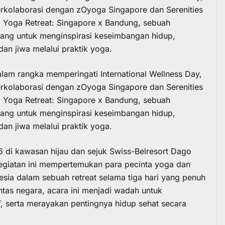
rkolaborasi dengan zOyoga Singapore dan Serenities
 Yoga Retreat: Singapore x Bandung, sebuah
cang untuk menginspirasi keseimbangan hidup,
dan jiwa melalui praktik yoga.
lam rangka memperingati International Wellness Day,
kolaborasi dengan zOyoga Singapore dan Serenities
l
Yoga
Retreat: Singapore x Bandung, sebuah
cang untuk menginspirasi keseimbangan hidup,
dan jiwa melalui praktik
yoga
.
6 di kawasan hijau dan sejuk
Swiss-Belresort Dago
egiatan ini mempertemukan para pecinta
yoga
dan
esia dalam sebuah retreat selama tiga hari yang penuh
tas negara, acara ini menjadi wadah untuk
, serta merayakan pentingnya hidup sehat secara