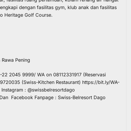
gkapi dengan fasilitas gym, klub anak dan fasilitas
o Heritage Golf Course.
n Rawa Pening
62-22 2045 9999/ WA on 08112331917 (Reservasi
720035 (Swiss-Kitchen Restaurant) https://bit.ly/WA-
i Instagram : @swissbelresortdago
o Dan Facebook Fanpage : Swiss-Belresort Dago