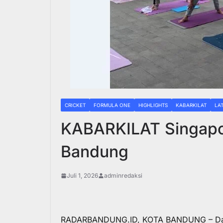
CRICKET
FORMULA ONE
HIGHLIGHTS
KABARKILAT
LA
KABARKILAT Singapo
Bandung
Juli 1, 2026
adminredaksi
RADARBANDUNG.ID, KOTA BANDUNG – Dalam