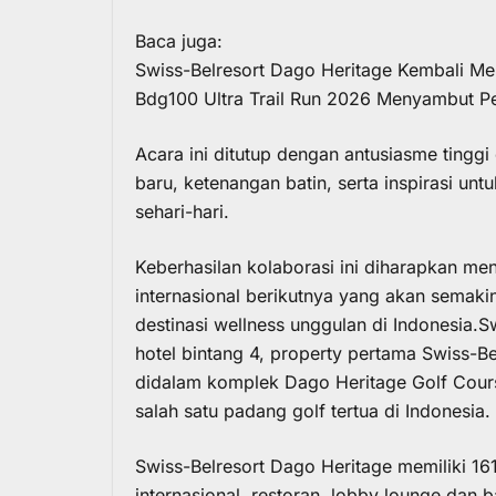
Baca juga:
Swiss-Belresort Dago Heritage Kembali Menj
Bdg100 Ultra Trail Run 2026 Menyambut Pe
Acara ini ditutup dengan antusiasme ting
baru, ketenangan batin, serta inspirasi u
sehari-hari.
Keberhasilan kolaborasi ini diharapkan me
internasional berikutnya yang akan semak
destinasi wellness unggulan di Indonesia.Sw
hotel bintang 4, property pertama Swiss-Be
didalam komplek Dago Heritage Golf Cour
salah satu padang golf tertua di Indonesia.
Swiss-Belresort Dago Heritage memiliki 16
internasional, restoran, lobby lounge dan b