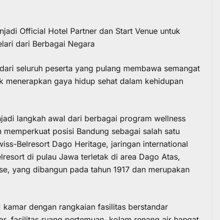
adi Official Hotel Partner dan Start Venue untuk
lari dari Berbagai Negara
gi dari seluruh peserta yang pulang membawa semangat
ntuk menerapkan gaya hidup sehat dalam kehidupan
njadi langkah awal dari berbagai program wellness
in memperkuat posisi Bandung sebagai salah satu
iss-Belresort Dago Heritage, jaringan international
lresort di pulau Jawa terletak di area Dago Atas,
se, yang dibangun pada tahun 1917 dan merupakan
1 kamar dengan rangkaian fasilitas berstandar
ar, fasilitas ruang pertemuan, kolam renang air hangat