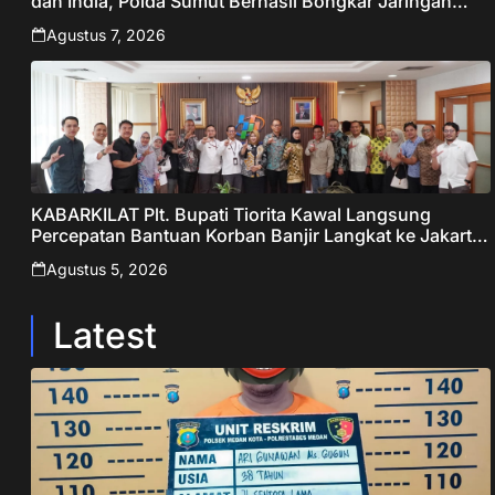
dan India, Polda Sumut Berhasil Bongkar Jaringan
Online Scamming Internasional
Agustus 7, 2026
KABARKILAT Plt. Bupati Tiorita Kawal Langsung
Percepatan Bantuan Korban Banjir Langkat ke Jakarta
– Sentralberita
Agustus 5, 2026
Latest