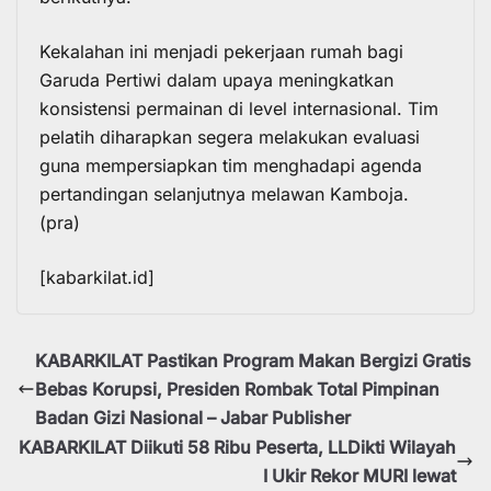
Kekalahan ini menjadi pekerjaan rumah bagi
Garuda Pertiwi
dalam upaya meningkatkan
konsistensi permainan di level internasional. Tim
pelatih diharapkan segera melakukan evaluasi
guna mempersiapkan tim menghadapi agenda
pertandingan selanjutnya melawan Kamboja.
(pra)
[kabarkilat.id]
KABARKILAT Pastikan Program Makan Bergizi Gratis
Bebas Korupsi, Presiden Rombak Total Pimpinan
Badan Gizi Nasional – Jabar Publisher
KABARKILAT Diikuti 58 Ribu Peserta, LLDikti Wilayah
I Ukir Rekor MURI lewat