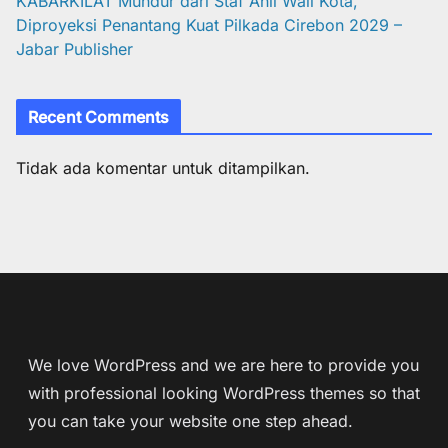
KABARKILAT Mundur dari Staf Ahli Wali Kota,
Diproyeksi Penantang Kuat Pilkada Cirebon 2029 –
Jabar Publisher
Recent Comments
Tidak ada komentar untuk ditampilkan.
We love WordPress and we are here to provide you
with professional looking WordPress themes so that
you can take your website one step ahead.