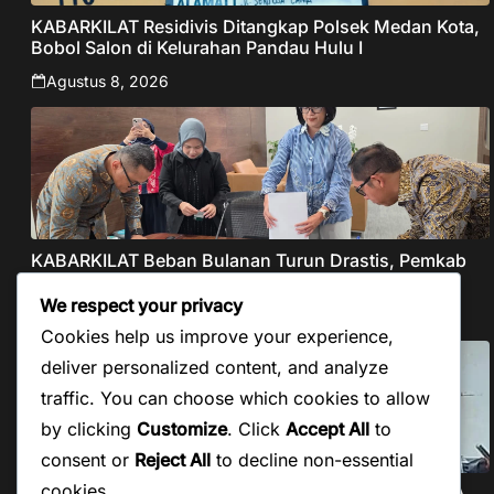
KABARKILAT Residivis Ditangkap Polsek Medan Kota,
Bobol Salon di Kelurahan Pandau Hulu I
Agustus 8, 2026
KABARKILAT Beban Bulanan Turun Drastis, Pemkab
Taput Restrukturisasi Pinjaman PEN Jadi 15 Tahun‎
We respect your privacy
Agustus 8, 2026
Cookies help us improve your experience,
deliver personalized content, and analyze
traffic. You can choose which cookies to allow
by clicking
Customize
. Click
Accept All
to
consent or
Reject All
to decline non-essential
cookies.