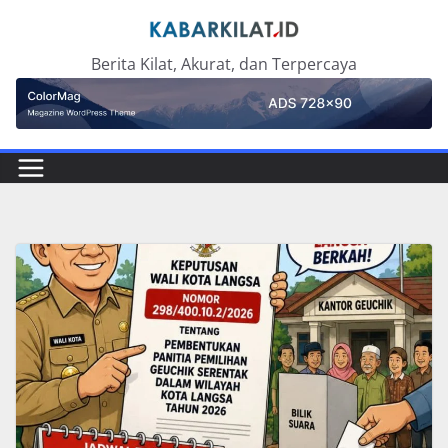
Skip
to
Berita Kilat, Akurat, dan Terpercaya
content