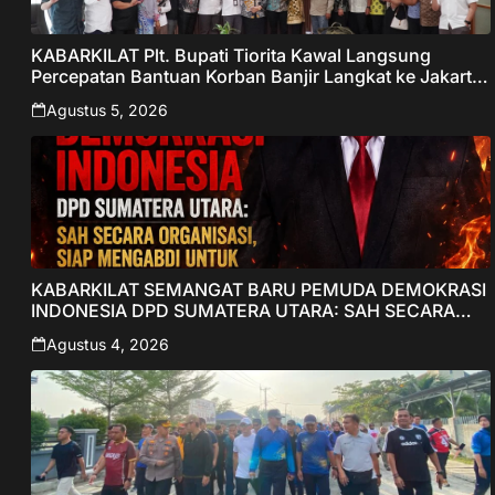
KABARKILAT Plt. Bupati Tiorita Kawal Langsung
Percepatan Bantuan Korban Banjir Langkat ke Jakarta
– Sentralberita
Agustus 5, 2026
KABARKILAT SEMANGAT BARU PEMUDA DEMOKRASI
INDONESIA DPD SUMATERA UTARA: SAH SECARA
ORGANISASI, SIAP MENGABDI UNTUK RAKYAT DAN
Agustus 4, 2026
INDONESIA