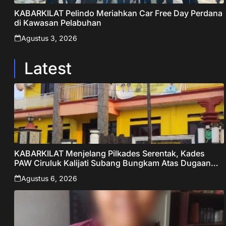
KABARKILAT Pelindo Meriahkan Car Free Day Perdana
di Kawasan Pelabuhan
Agustus 3, 2026
Latest
KABARKILAT Menjelang Pilkades Serentak, Kades
PAW Ciruluk Kalijati Subang Bungkam Atas Dugaan
Pungli dan Nepotisme Yang Disorot Warganet
Agustus 6, 2026