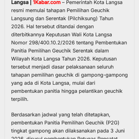
Langsa |
1Kabar.com
– Pemerintah Kota Langsa
resmi memulai tahapan Pemilihan Geuchik
Langsung dan Serentak (Pilchiksung) Tahun
2026. Hal tersebut ditandai dengan
diterbitkannya Keputusan Wali Kota Langsa
Nomor 298/400.10.2/2026 tentang Pembentukan
Panitia Pemilihan Geuchik Serentak dalam
Wilayah Kota Langsa Tahun 2026. Keputusan
tersebut menjadi dasar pelaksanaan seluruh
tahapan pemilihan geuchik di gampong-gampong
yang ada di Kota Langsa, mulai dari
pembentukan panitia hingga pelantikan geuchik
terpilih.
Berdasarkan jadwal yang telah ditetapkan,
pembentukan Panitia Pemilihan Geuchik (P2G)
tingkat gampong akan dilaksanakan pada 3 Juni
2026, disusul pembentukan Petugas Pencatat