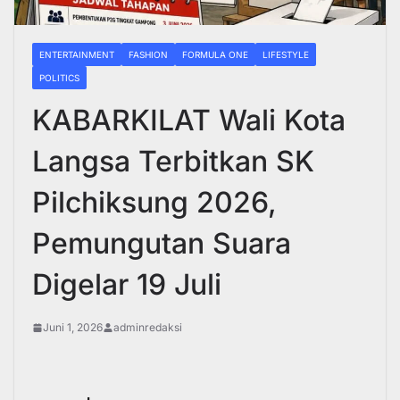
ENTERTAINMENT
FASHION
FORMULA ONE
LIFESTYLE
POLITICS
KABARKILAT Wali Kota
Langsa Terbitkan SK
Pilchiksung 2026,
Pemungutan Suara
Digelar 19 Juli
Juni 1, 2026
adminredaksi