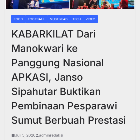
FOOD
FOOTBALL
MUST READ
TECH
VIDEO
KABARKILAT Dari
Manokwari ke
Panggung Nasional
APKASI, Janso
Sipahutar Buktikan
Pembinaan Pesparawi
Sumut Berbuah Prestasi
Juli 5, 2026
adminredaksi