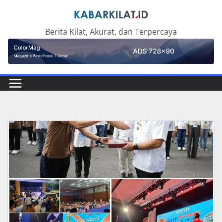
Skip
to
Berita Kilat, Akurat, dan Terpercaya
content