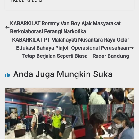
Post
navigation
KABARKILAT Rommy Van Boy Ajak Masyarakat
Berkolaborasi Perangi Narkotika
KABARKILAT PT Malahayati Nusantara Raya Gelar
Edukasi Bahaya Pinjol, Operasional Perusahaan
Tetap Berjalan Seperti Biasa – Radar Bandung
Anda Juga Mungkin Suka