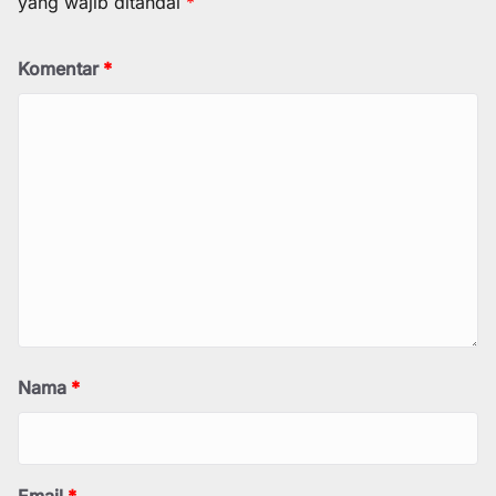
yang wajib ditandai
*
Komentar
*
Nama
*