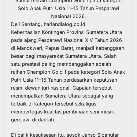
Sumut meraih Champion Gold 1 pada kategori
Solo Anak Putri Usia 11–15 Tahun Pesparawi
Nasional 2026.
Deli Serdang, hariandialog.co.id
Keberhasilan Kontingen Provinsi Sumatera Utara
pada ajang Pesparawi Nasional XIV Tahun 2026
di Manokwari, Papua Barat, menjadi kebanggaan
besar bagi masyarakat Sumatera Utara. Salah
satu prestasi paling membanggakan adalah
raihan Champion Gold 1 pada kategori Solo Anak
Putri Usia 11–15 Tahun berdasarkan keputusan
resmi dewan juri nasional. Capaian tersebut
menempatkan Sumatera Utara sebagai yang
terbaik di kategori tersebut sekaligus
mempertegas kualitas pembinaan seni musik
gerejawi di daerah.
Di balik kesuksesan itu, sosok Janso Sipahutar