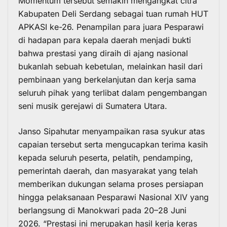
Momentum tersebut semakin mengangkat citra
Kabupaten Deli Serdang sebagai tuan rumah HUT
APKASI ke-26. Penampilan para juara Pesparawi
di hadapan para kepala daerah menjadi bukti
bahwa prestasi yang diraih di ajang nasional
bukanlah sebuah kebetulan, melainkan hasil dari
pembinaan yang berkelanjutan dan kerja sama
seluruh pihak yang terlibat dalam pengembangan
seni musik gerejawi di Sumatera Utara.
Janso Sipahutar menyampaikan rasa syukur atas
capaian tersebut serta mengucapkan terima kasih
kepada seluruh peserta, pelatih, pendamping,
pemerintah daerah, dan masyarakat yang telah
memberikan dukungan selama proses persiapan
hingga pelaksanaan Pesparawi Nasional XIV yang
berlangsung di Manokwari pada 20–28 Juni
2026. “Prestasi ini merupakan hasil kerja keras