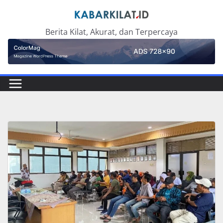
Skip
to
Berita Kilat, Akurat, dan Terpercaya
content