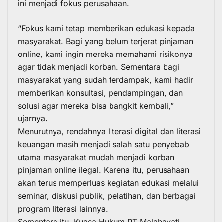
ini menjadi fokus perusahaan.
“Fokus kami tetap memberikan
edukasi
kepada
masyarakat. Bagi yang belum terjerat
pinjaman
online
, kami ingin mereka memahami risikonya
agar tidak menjadi korban. Sementara bagi
masyarakat yang sudah terdampak, kami hadir
memberikan konsultasi, pendampingan, dan
solusi agar mereka bisa bangkit kembali,”
ujarnya.
Menurutnya, rendahnya literasi digital dan
literasi
keuangan
masih menjadi salah satu penyebab
utama masyarakat mudah menjadi korban
pinjaman online ilegal. Karena itu, perusahaan
akan terus memperluas kegiatan edukasi melalui
seminar, diskusi publik, pelatihan, dan berbagai
program literasi lainnya.
Sementara itu, Kuasa Hukum PT Malahayati