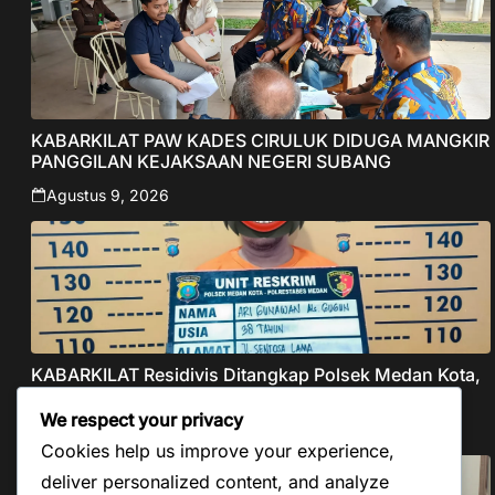
KABARKILAT PAW KADES CIRULUK DIDUGA MANGKIR
PANGGILAN KEJAKSAAN NEGERI SUBANG
Agustus 9, 2026
KABARKILAT Residivis Ditangkap Polsek Medan Kota,
Bobol Salon di Kelurahan Pandau Hulu I
We respect your privacy
Agustus 8, 2026
Cookies help us improve your experience,
deliver personalized content, and analyze