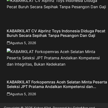
KABARKILAT CV Alprinz Toys Indonesia Diduga Pecat
Buruh Secara Sepihak Tanpa Pesangon Dan Gaji
Agustus 5, 2026
KABARKILAT Forkopemras Aceh Selatan Minta Peserta
Seleksi JPT Pratama Andalkan Kompetensi dan
Integritas, Bukan Kedekatan
Agustus 5, 2026
Copyright © 2026
Kabar Kilat
. Powered by
ColorMag
and