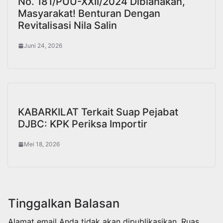
No. 181/PUU-XXII/2024 Diblanakan,
Masyarakat! Benturan Dengan
Revitalisasi Nila Salin
Juni 24, 2026
KABARKILAT Terkait Suap Pejabat
DJBC: KPK Periksa Importir
Mei 18, 2026
Tinggalkan Balasan
Alamat email Anda tidak akan dipublikasikan.
Ruas