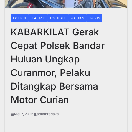
FASHION
FEATURED
FOOTBALL
POLITICS
SPORTS
KABARKILAT Gerak
Cepat Polsek Bandar
Huluan Ungkap
Curanmor, Pelaku
Ditangkap Bersama
Motor Curian
Mei 7, 2026
adminredaksi