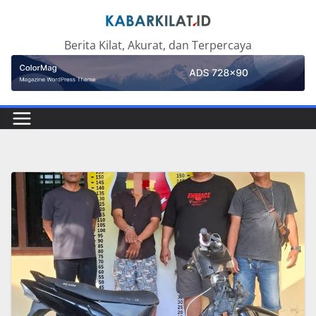
Skip
to
Berita Kilat, Akurat, dan Terpercaya
content