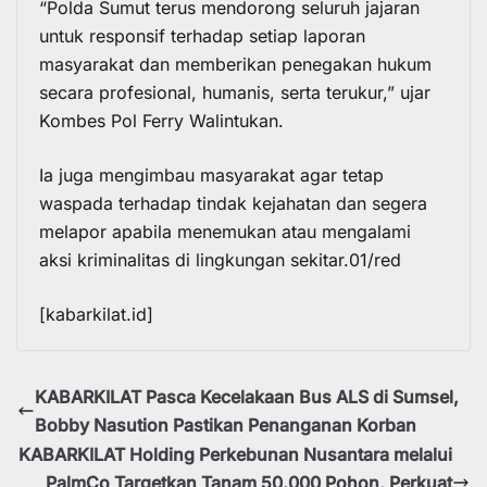
“Polda Sumut terus mendorong seluruh jajaran
untuk responsif terhadap setiap laporan
masyarakat dan memberikan penegakan hukum
secara profesional, humanis, serta terukur,” ujar
Kombes Pol Ferry Walintukan.
Ia juga mengimbau masyarakat agar tetap
waspada terhadap tindak kejahatan dan segera
melapor apabila menemukan atau mengalami
aksi kriminalitas di lingkungan sekitar.01/red
[kabarkilat.id]
KABARKILAT Pasca Kecelakaan Bus ALS di Sumsel,
Bobby Nasution Pastikan Penanganan Korban
KABARKILAT Holding Perkebunan Nusantara melalui
PalmCo Targetkan Tanam 50.000 Pohon, Perkuat