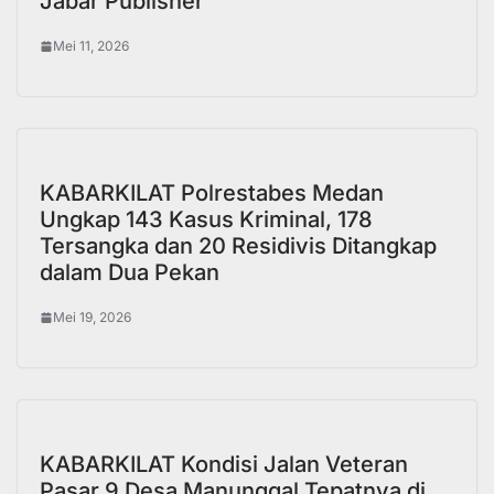
Jabar Publisher
Mei 11, 2026
KABARKILAT Polrestabes Medan
Ungkap 143 Kasus Kriminal, 178
Tersangka dan 20 Residivis Ditangkap
dalam Dua Pekan
Mei 19, 2026
KABARKILAT Kondisi Jalan Veteran
Pasar 9 Desa Manunggal Tepatnya di