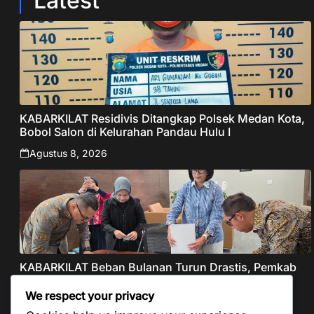
Latest
KABARKILAT Residivis Ditangkap Polsek Medan Kota,
Bobol Salon di Kelurahan Pandau Hulu I
Agustus 8, 2026
KABARKILAT Beban Bulanan Turun Drastis, Pemkab
Taput Restrukturisasi Pinjaman PEN Jadi 15 Tahun‎
We respect your privacy
Agustus 8, 2026