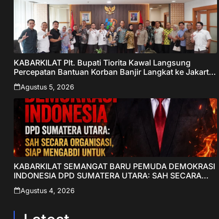
KABARKILAT Plt. Bupati Tiorita Kawal Langsung
Percepatan Bantuan Korban Banjir Langkat ke Jakarta
– Sentralberita
Agustus 5, 2026
KABARKILAT SEMANGAT BARU PEMUDA DEMOKRASI
INDONESIA DPD SUMATERA UTARA: SAH SECARA
ORGANISASI, SIAP MENGABDI UNTUK RAKYAT DAN
Agustus 4, 2026
INDONESIA