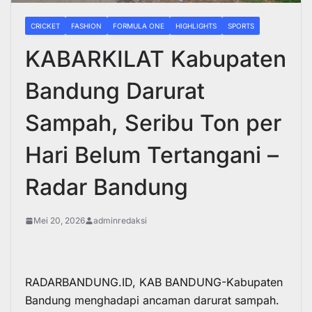
CRICKET
FASHION
FORMULA ONE
HIGHLIGHTS
SPORTS
KABARKILAT Kabupaten
Bandung Darurat
Sampah, Seribu Ton per
Hari Belum Tertangani –
Radar Bandung
Mei 20, 2026
adminredaksi
RADARBANDUNG.ID, KAB BANDUNG-Kabupaten
Bandung menghadapi ancaman darurat sampah.