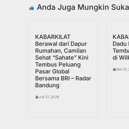
Anda Juga Mungkin Suk
KABARKILAT
KABAR
Berawal dari Dapur
Dadu 
Rumahan, Camilan
Temba
Sehat “Sahate” Kini
di Wi
Tembus Peluang
Mei 13,
Pasar Global
Bersama BRI – Radar
Bandung
Juli 27, 2026