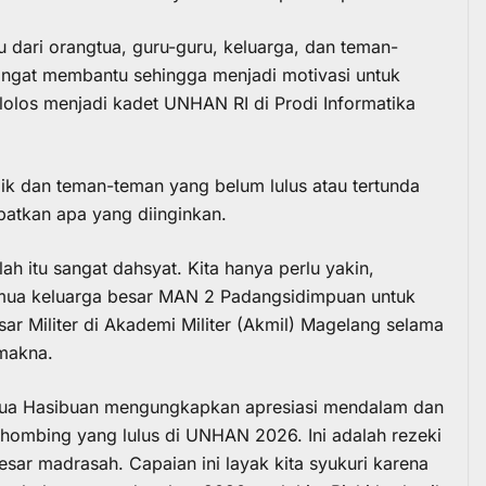
u dari orangtua, guru-guru, keluarga, dan teman-
angat membantu sehingga menjadi motivasi untuk
lolos menjadi kadet UNHAN RI di Prodi Informatika
k dan teman-teman yang belum lulus atau tertunda
patkan apa yang diinginkan.
lah itu sangat dahsyat. Kita hanya perlu yakin,
mua keluarga besar MAN 2 Padangsidimpuan untuk
ar Militer di Akademi Militer (Akmil) Magelang selama
makna.
ua Hasibuan mengungkapkan apresiasi mendalam dan
ihombing yang lulus di UNHAN 2026. Ini adalah rezeki
sar madrasah. Capaian ini layak kita syukuri karena