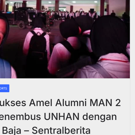
ORTS
ukses Amel Alumni MAN 2
Menembus UNHAN dengan
aja – Sentralberita