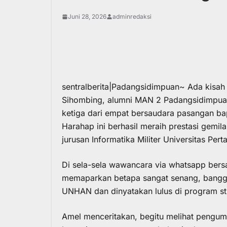
Juni 28, 2026
adminredaksi
sentralberita|Padangsidimpuan~ Ada kisah
Sihombing, alumni MAN 2 Padangsidimpuan
ketiga dari empat bersaudara pasangan 
Harahap ini berhasil meraih prestasi gemi
jurusan Informatika Militer Universitas Pe
Di sela-sela wawancara via whatsapp be
memaparkan betapa sangat senang, bangga
UNHAN dan dinyatakan lulus di program stud
Amel menceritakan, begitu melihat pengu