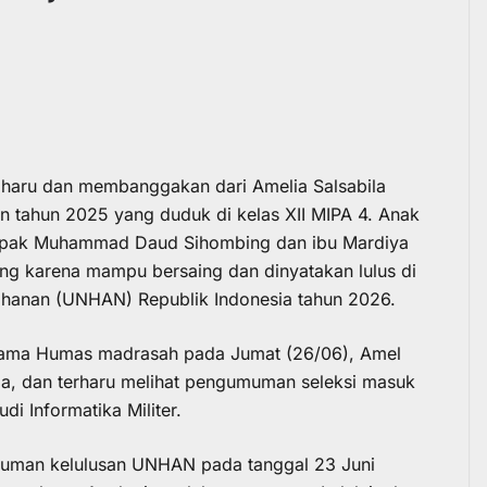
 haru dan membanggakan dari Amelia Salsabila
 tahun 2025 yang duduk di kelas XII MIPA 4. Anak
bapak Muhammad Daud Sihombing dan ibu Mardiya
lang karena mampu bersaing dan dinyatakan lulus di
rtahanan (UNHAN) Republik Indonesia tahun 2026.
rsama Humas madrasah pada Jumat (26/06), Amel
, dan terharu melihat pengumuman seleksi masuk
i Informatika Militer.
muman kelulusan UNHAN pada tanggal 23 Juni