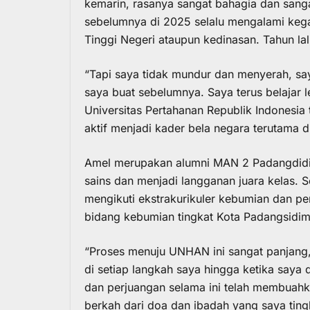
kemarin, rasanya sangat bahagia dan sangat
sebelumnya di 2025 selalu mengalami kegag
Tinggi Negeri ataupun kedinasan. Tahun la
“Tapi saya tidak mundur dan menyerah, say
saya buat sebelumnya. Saya terus belajar l
Universitas Pertahanan Republik Indonesia ta
aktif menjadi kader bela negara terutama 
Amel merupakan alumni MAN 2 Padangdid
sains dan menjadi langganan juara kelas. 
mengikuti ekstrakurikuler kebumian dan pe
bidang kebumian tingkat Kota Padangsidi
“Proses menuju UNHAN ini sangat panjang, 
di setiap langkah saya hingga ketika saya 
dan perjuangan selama ini telah membuahka
berkah dari doa dan ibadah yang saya ting