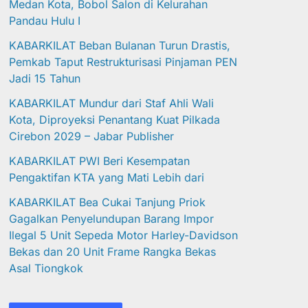
Medan Kota, Bobol Salon di Kelurahan
Pandau Hulu I
KABARKILAT Beban Bulanan Turun Drastis,
Pemkab Taput Restrukturisasi Pinjaman PEN
Jadi 15 Tahun‎
KABARKILAT Mundur dari Staf Ahli Wali
Kota, Diproyeksi Penantang Kuat Pilkada
Cirebon 2029 – Jabar Publisher
KABARKILAT PWI Beri Kesempatan
Pengaktifan KTA yang Mati Lebih dari
KABARKILAT Bea Cukai Tanjung Priok
Gagalkan Penyelundupan Barang Impor
Ilegal 5 Unit Sepeda Motor Harley-Davidson
Bekas dan 20 Unit Frame Rangka Bekas
Asal Tiongkok