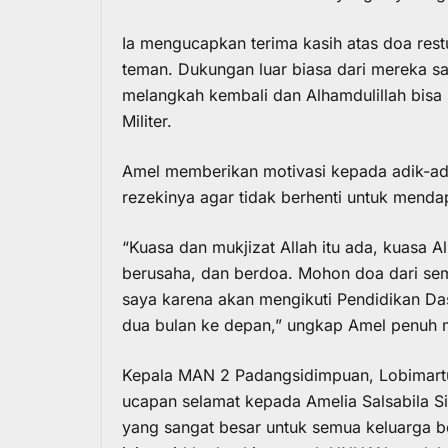
Ia mengucapkan terima kasih atas doa rest
teman. Dukungan luar biasa dari mereka s
melangkah kembali dan Alhamdulillah bisa 
Militer.
Amel memberikan motivasi kepada adik-adi
rezekinya agar tidak berhenti untuk menda
“Kuasa dan mukjizat Allah itu ada, kuasa Al
berusaha, dan berdoa. Mohon doa dari se
saya karena akan mengikuti Pendidikan Das
dua bulan ke depan,” ungkap Amel penuh 
Kepala MAN 2 Padangsidimpuan, Lobimart
ucapan selamat kepada Amelia Salsabila S
yang sangat besar untuk semua keluarga be