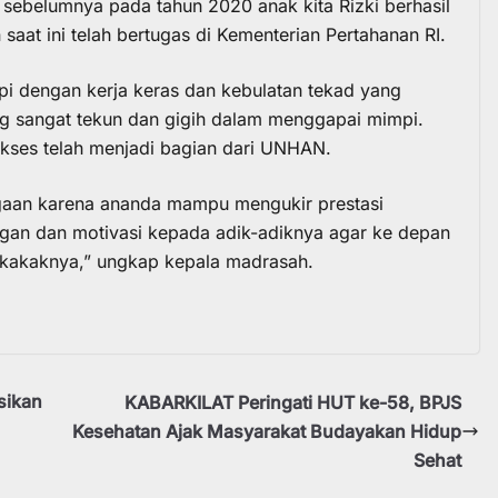
sebelumnya pada tahun 2020 anak kita Rizki berhasil
aat ini telah bertugas di Kementerian Pertahanan RI.
tapi dengan kerja keras dan kebulatan tekad yang
g sangat tekun dan gigih dalam menggapai mimpi.
kses telah menjadi bagian dari UNHAN.
gaan karena ananda mampu mengukir prestasi
gan dan motivasi kepada adik-adiknya agar ke depan
kakaknya,” ungkap kepala madrasah.
sikan
KABARKILAT Peringati HUT ke-58, BPJS
Kesehatan Ajak Masyarakat Budayakan Hidup
Sehat