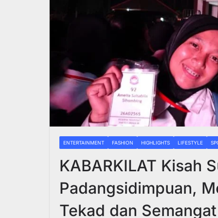
ENTERTAINMENT
FASHION
HIGHLIGHTS
LIFESTYLE
SP
KABARKILAT Kisah S
Padangsidimpuan, 
Tekad dan Semangat B