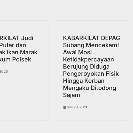
a
KILAT Judi
KABARKILAT DEPAG
Putar dan
Subang Mencekam!
k Ikan Marak
Awal Mosi
lkum Polsek
Ketidakpercayaan
Berujung Diduga
 2026
Pengeroyokan Fisik
Hingga Korban
Mengaku Ditodong
Sajam
Mei 29, 2026