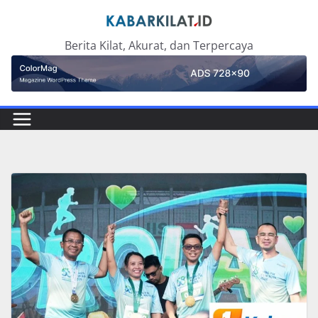
Skip
to
Berita Kilat, Akurat, dan Terpercaya
content