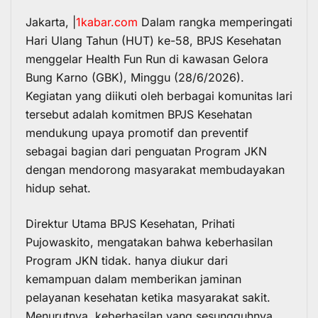
Jakarta, |
1kabar.com
Dalam rangka memperingati
Hari Ulang Tahun (HUT) ke-58, BPJS Kesehatan
menggelar Health Fun Run di kawasan Gelora
Bung Karno (GBK), Minggu (28/6/2026).
Kegiatan yang diikuti oleh berbagai komunitas lari
tersebut adalah komitmen BPJS Kesehatan
mendukung upaya promotif dan preventif
sebagai bagian dari penguatan Program JKN
dengan mendorong masyarakat membudayakan
hidup sehat.
Direktur Utama BPJS Kesehatan, Prihati
Pujowaskito, mengatakan bahwa keberhasilan
Program JKN tidak. hanya diukur dari
kemampuan dalam memberikan jaminan
pelayanan kesehatan ketika masyarakat sakit.
Menurutnya, keberhasilan yang sesungguhnya