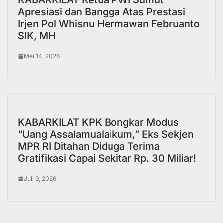
KABARKILAT Ketua PWI Sumut
Apresiasi dan Bangga Atas Prestasi
Irjen Pol Whisnu Hermawan Februanto
SIK, MH
Mei 14, 2026
KABARKILAT KPK Bongkar Modus
“Uang Assalamualaikum,” Eks Sekjen
MPR RI Ditahan Diduga Terima
Gratifikasi Capai Sekitar Rp. 30 Miliar!
Juli 9, 2026