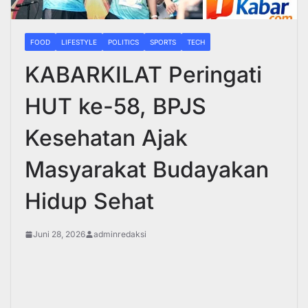
FOOD
LIFESTYLE
POLITICS
SPORTS
TECH
KABARKILAT Peringati
HUT ke-58, BPJS
Kesehatan Ajak
Masyarakat Budayakan
Hidup Sehat
Juni 28, 2026
adminredaksi