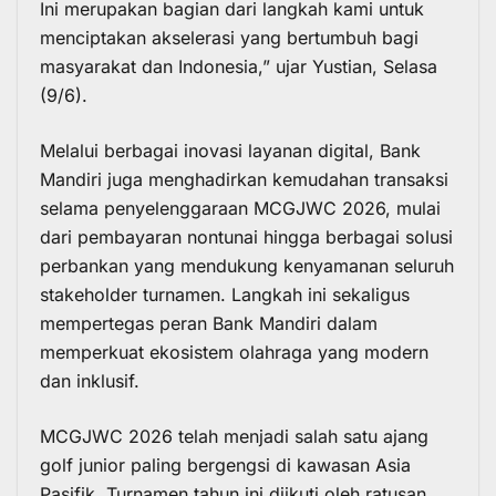
Ini merupakan bagian dari langkah kami untuk
menciptakan akselerasi yang bertumbuh bagi
masyarakat dan Indonesia,” ujar Yustian, Selasa
(9/6).
Melalui berbagai inovasi layanan digital, Bank
Mandiri juga menghadirkan kemudahan transaksi
selama penyelenggaraan MCGJWC 2026, mulai
dari pembayaran nontunai hingga berbagai solusi
perbankan yang mendukung kenyamanan seluruh
stakeholder turnamen. Langkah ini sekaligus
mempertegas peran Bank Mandiri dalam
memperkuat ekosistem olahraga yang modern
dan inklusif.
MCGJWC 2026 telah menjadi salah satu ajang
golf junior paling bergengsi di kawasan Asia
Pasifik. Turnamen tahun ini diikuti oleh ratusan