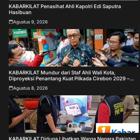
KABARKILAT Penasihat Ahli Kapolri Edi Saputra
Hasibuan
Agustus 9, 2026
KABARKILAT Mundur dari Staf Ahli Wali Kota,
Diproyeksi Penantang Kuat Pilkada Cirebon 2029 –
Jabar Publisher
Agustus 8, 2026
KABARKILAT Diduga Libatkan Warga Negara Pakistan