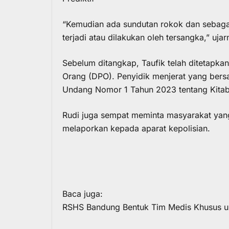
“Kemudian ada sundutan rokok dan sebagain
terjadi atau dilakukan oleh tersangka,” ujar
Sebelum ditangkap, Taufik telah ditetapka
Orang (DPO). Penyidik menjerat yang ber
Undang Nomor 1 Tahun 2023 tentang Kit
Rudi juga sempat meminta masyarakat yan
melaporkan kepada aparat kepolisian.
Baca juga:
RSHS Bandung Bentuk Tim Medis Khusus un