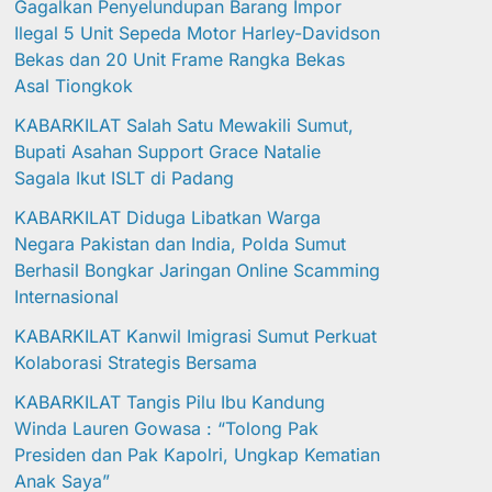
Gagalkan Penyelundupan Barang Impor
Ilegal 5 Unit Sepeda Motor Harley-Davidson
Bekas dan 20 Unit Frame Rangka Bekas
Asal Tiongkok
KABARKILAT Salah Satu Mewakili Sumut,
Bupati Asahan Support Grace Natalie
Sagala Ikut ISLT di Padang
KABARKILAT Diduga Libatkan Warga
Negara Pakistan dan India, Polda Sumut
Berhasil Bongkar Jaringan Online Scamming
Internasional
KABARKILAT Kanwil Imigrasi Sumut Perkuat
Kolaborasi Strategis Bersama
KABARKILAT Tangis Pilu Ibu Kandung
Winda Lauren Gowasa : “Tolong Pak
Presiden dan Pak Kapolri, Ungkap Kematian
Anak Saya”