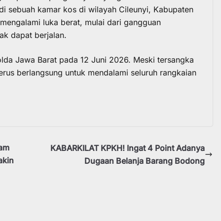
 di sebuah kamar kos di wilayah Cileunyi, Kabupaten
 mengalami luka berat, mulai dari gangguan
dak dapat berjalan.
olda Jawa Barat pada 12 Juni 2026. Meski tersangka
terus berlangsung untuk mendalami seluruh rangkaian
ram
KABARKILAT KPKH! Ingat 4 Point Adanya
akin
Dugaan Belanja Barang Bodong
a