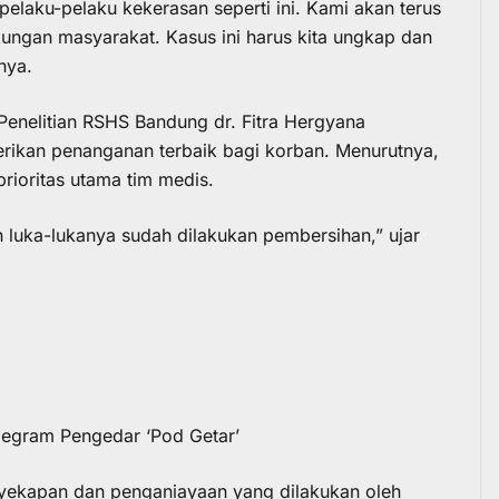
elaku-pelaku kekerasan seperti ini. Kami akan terus
gan masyarakat. Kasus ini harus kita ungkap dan
nya.
n Penelitian RSHS Bandung dr. Fitra Hergyana
rikan penanganan terbaik bagi korban. Menurutnya,
rioritas utama tim medis.
 luka-lukanya sudah dilakukan pembersihan,” ujar
legram Pengedar ‘Pod Getar’
nyekapan dan penganiayaan yang dilakukan oleh