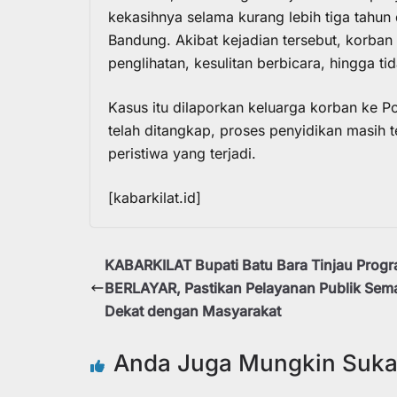
kekasihnya selama kurang lebih tiga tahun
Bandung. Akibat kejadian tersebut, korban
penglihatan, kesulitan berbicara, hingga ti
Kasus itu dilaporkan keluarga korban ke P
telah ditangkap, proses penyidikan masih 
peristiwa yang terjadi.
[kabarkilat.id]
KABARKILAT Bupati Batu Bara Tinjau Prog
BERLAYAR, Pastikan Pelayanan Publik Sem
Dekat dengan Masyarakat
Anda Juga Mungkin Suk