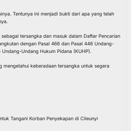
ya. Tentunya ini menjadi bukti dari apa yang telah
nya.
n sebagai tersangka dan masuk dalam Daftar Pencarian
sangkutan dengan Pasal 466 dan Pasal 446 Undang-
ab Undang-Undang Hukum Pidana (KUHP).
g mengetahui keberadaan tersangka untuk segera
tuk Tangani Korban Penyekapan di Cileunyi