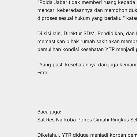
“Polda Jabar tidak memberi ruang kepada p
mencari keberadaannya dan memohon dukun
diproses sesuai hukum yang berlaku,” kata
Di sisi lain, Direktur SDM, Pendidikan, da
memastikan pihak rumah sakit akan membe
pemulihan kondisi kesehatan YTR menjadi p
“Yang pasti kesehatannya dan juga kemarin
Fitra.
Baca juga:
Sat Res Narkoba Polres Cimahi Ringkus Se
Diketahui, YTR diduga menjadi korban pe