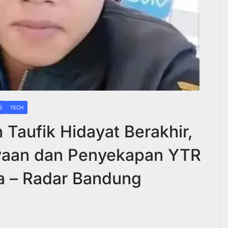
S
TECH
Taufik Hidayat Berakhir,
yaan dan Penyekapan YTR
ya – Radar Bandung