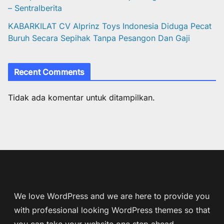
– Sentralberita
KABARKILAT CV Alprinz Toys Indonesia Diduga Pecat
Buruh Secara Sepihak Tanpa Pesangon Dan Gaji
Recent Comments
Tidak ada komentar untuk ditampilkan.
We love WordPress and we are here to provide you
with professional looking WordPress themes so that