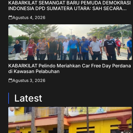
KABARKILAT SEMANGAT BARU PEMUDA DEMOKRASI
INDONESIA DPD SUMATERA UTARA: SAH SECARA
ORGANISASI, SIAP MENGABDI UNTUK RAKYAT DAN
Agustus 4, 2026
INDONESIA
KABARKILAT Pelindo Meriahkan Car Free Day Perdana
di Kawasan Pelabuhan
Agustus 3, 2026
Latest