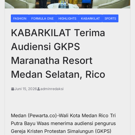
FASHION
FORMULA ONE
HIGHLIGHTS
KABARKILAT
SPORTS
KABARKILAT Terima
Audiensi GKPS
Maranatha Resort
Medan Selatan, Rico
Juni 15, 2026
adminredaksi
Medan (Pewarta.co)-Wali Kota Medan Rico Tri
Putra Bayu Waas menerima audiensi pengurus
Gereja Kristen Protestan Simalungun (GKPS)