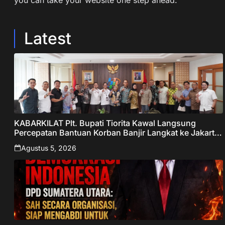
you can take your website one step ahead.
Latest
KABARKILAT Plt. Bupati Tiorita Kawal Langsung
Percepatan Bantuan Korban Banjir Langkat ke Jakarta
– Sentralberita
Agustus 5, 2026