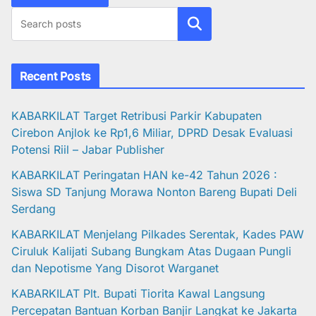
Cari
Recent Posts
KABARKILAT Target Retribusi Parkir Kabupaten
Cirebon Anjlok ke Rp1,6 Miliar, DPRD Desak Evaluasi
Potensi Riil – Jabar Publisher
KABARKILAT Peringatan HAN ke-42 Tahun 2026 :
Siswa SD Tanjung Morawa Nonton Bareng Bupati Deli
Serdang
KABARKILAT Menjelang Pilkades Serentak, Kades PAW
Ciruluk Kalijati Subang Bungkam Atas Dugaan Pungli
dan Nepotisme Yang Disorot Warganet
KABARKILAT Plt. Bupati Tiorita Kawal Langsung
Percepatan Bantuan Korban Banjir Langkat ke Jakarta