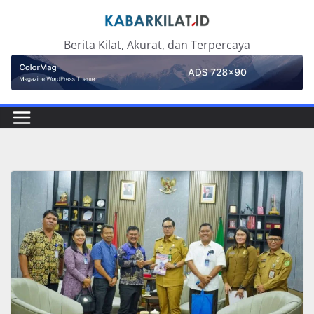
Skip
to
Berita Kilat, Akurat, dan Terpercaya
content