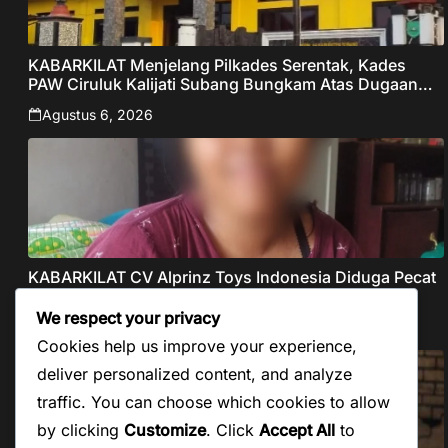
KABARKILAT Menjelang Pilkades Serentak, Kades
PAW Ciruluk Kalijati Subang Bungkam Atas Dugaan
Pungli dan Nepotisme Yang Disorot Warganet
Agustus 6, 2026
KABARKILAT CV Alprinz Toys Indonesia Diduga Pecat
Buruh Secara Sepihak Tanpa Pesangon Dan Gaji
We respect your privacy
Agustus 5, 2026
Cookies help us improve your experience,
deliver personalized content, and analyze
traffic. You can choose which cookies to allow
by clicking
Customize
. Click
Accept All
to