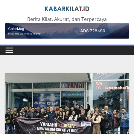
Skip
to
Berita Kilat, Akurat, dan Terpercaya
content