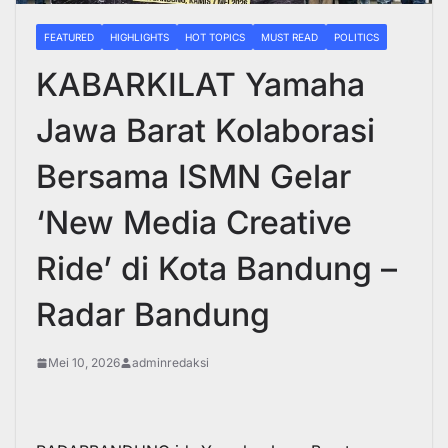
FEATURED
HIGHLIGHTS
HOT TOPICS
MUST READ
POLITICS
KABARKILAT Yamaha
Jawa Barat Kolaborasi
Bersama ISMN Gelar
‘New Media Creative
Ride’ di Kota Bandung –
Radar Bandung
Mei 10, 2026
adminredaksi