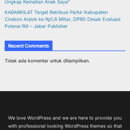
Ungkap Kematian Anak Saya”
KABARKILAT Target Retribusi Parkir Kabupaten
Cirebon Anjlok ke Rp1,6 Miliar, DPRD Desak Evaluasi
Potensi Riil – Jabar Publisher
Recent Comments
Tidak ada komentar untuk ditampilkan.
We love WordPress and we are here to provide you
with professional looking WordPress themes so that