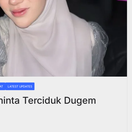
AT
LATEST UPDATES
inta Terciduk Dugem