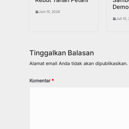
Rebut Tanah Petani
Sambu
Demok
Juni 15, 2026
Juli 10,
Tinggalkan Balasan
Alamat email Anda tidak akan dipublikasikan.
Komentar
*