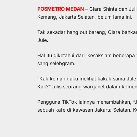
POSMETRO MEDAN
– Clara Shinta dan Juli
Kemang, Jakarta Selatan, belum lama ini.
Tak sekadar hang out bareng, Clara bahka
Jule.
Hal itu diketahui dari ‘kesaksian’ bebera
sang selebgram.
“Kak kemarin aku melihat kakak sama Jule
Kak?” tulis seorang warganet dalam komenta
Pengguna TikTok lainnya menambahkan, “Juju
sebuah kafe di kawasan Jakarta Selatan. Kup