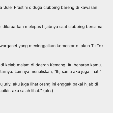
a ‘Jule’ Prastini diduga clubbing bareng di kawasan
n dikabarkan melepas hijabnya saat clubbing bersama
pa warganet yang meninggalkan komentar di akun TikTok
 di kelab malam di daerah Kemang. Itu benaran kamu,
rnya. Lainnya menuliskan, “Ih, sama aku juga lihat.”
rly, aku juga lihat orang ini enggak pakai hijab di
ikir, aku salah lihat.” (okz)