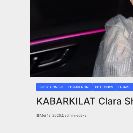
ENTERTAINMENT
FORMULA ONE
HOT TOPICS
KABARKIL
KABARKILAT Clara Sh
Mei 13, 2026
adminredaksi