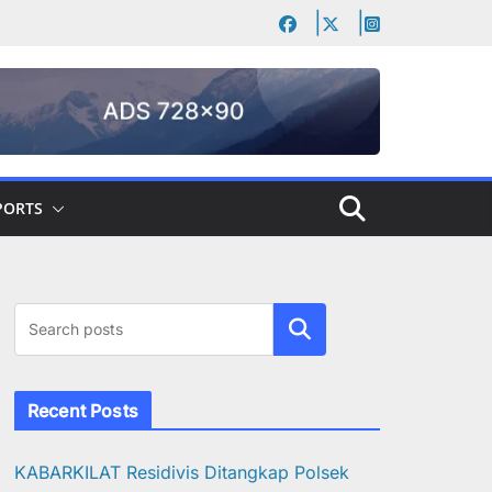
PORTS
Cari
Recent Posts
KABARKILAT Residivis Ditangkap Polsek