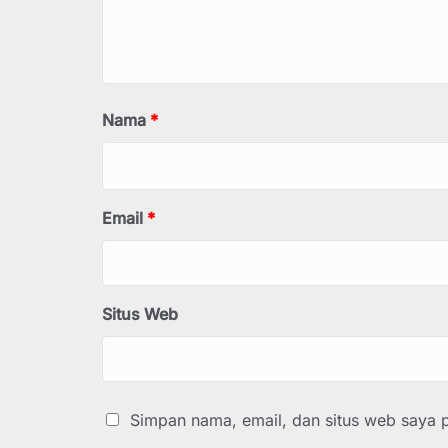
Nama
*
Email
*
Situs Web
Simpan nama, email, dan situs web saya 