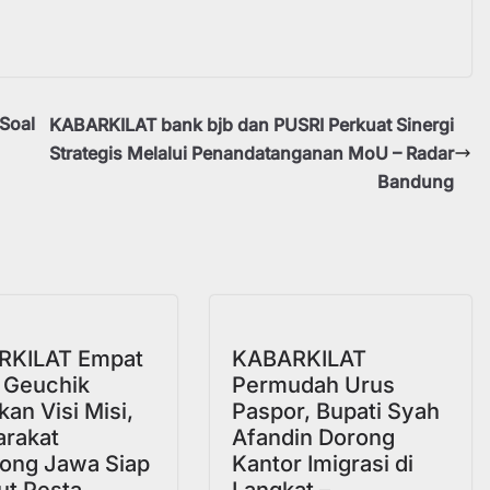
Soal
KABARKILAT bank bjb dan PUSRI Perkuat Sinergi
Strategis Melalui Penandatanganan MoU – Radar
Bandung
a
RKILAT Empat
KABARKILAT
 Geuchik
Permudah Urus
an Visi Misi,
Paspor, Bupati Syah
rakat
Afandin Dorong
ong Jawa Siap
Kantor Imigrasi di