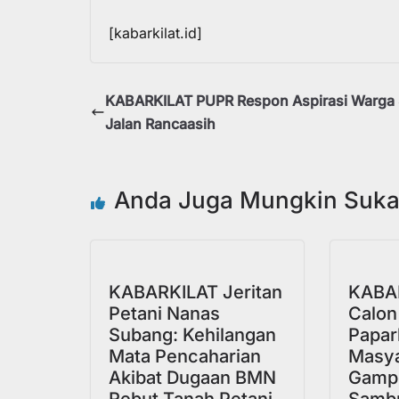
[kabarkilat.id]
KABARKILAT PUPR Respon Aspirasi Warga 
Jalan Rancaasih
Anda Juga Mungkin Suk
KABARKILAT Jeritan
KABA
Petani Nanas
Calon
Subang: Kehilangan
Papark
Mata Pencaharian
Masya
Akibat Dugaan BMN
Gamp