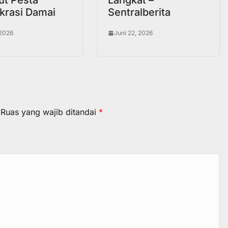
t Pesta
Langkat –
rasi Damai
Sentralberita
 2026
Juni 22, 2026
Ruas yang wajib ditandai
*