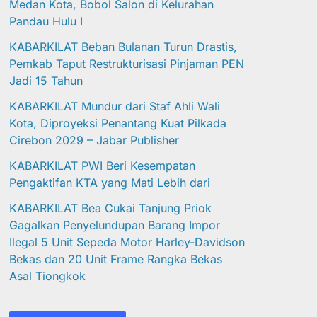
Medan Kota, Bobol Salon di Kelurahan
Pandau Hulu I
KABARKILAT Beban Bulanan Turun Drastis,
Pemkab Taput Restrukturisasi Pinjaman PEN
Jadi 15 Tahun‎
KABARKILAT Mundur dari Staf Ahli Wali
Kota, Diproyeksi Penantang Kuat Pilkada
Cirebon 2029 – Jabar Publisher
KABARKILAT PWI Beri Kesempatan
Pengaktifan KTA yang Mati Lebih dari
KABARKILAT Bea Cukai Tanjung Priok
Gagalkan Penyelundupan Barang Impor
Ilegal 5 Unit Sepeda Motor Harley-Davidson
Bekas dan 20 Unit Frame Rangka Bekas
Asal Tiongkok