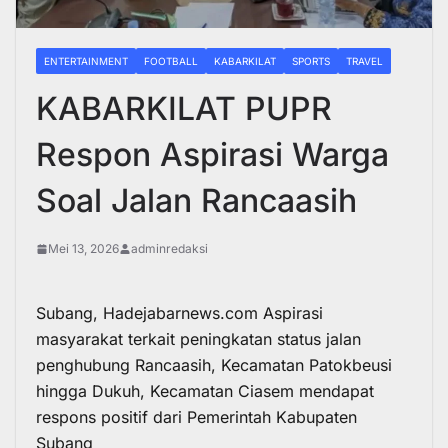
ENTERTAINMENT
FOOTBALL
KABARKILAT
SPORTS
TRAVEL
KABARKILAT PUPR
Respon Aspirasi Warga
Soal Jalan Rancaasih
Mei 13, 2026
adminredaksi
Subang,
Hadejabarnews.com
Aspirasi
masyarakat terkait peningkatan status jalan
penghubung Rancaasih, Kecamatan Patokbeusi
hingga Dukuh, Kecamatan Ciasem mendapat
respons positif dari Pemerintah Kabupaten
Subang