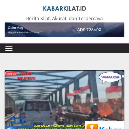
Skip
to
Berita Kilat, Akurat, dan Terpercaya
content