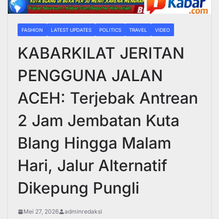
FASHION
LATEST UPDATES
POLITICS
TRAVEL
VIDEO
KABARKILAT JERITAN
PENGGUNA JALAN
ACEH: Terjebak Antrean
2 Jam Jembatan Kuta
Blang Hingga Malam
Hari, Jalur Alternatif
Dikepung Pungli
Mei 27, 2026
adminredaksi