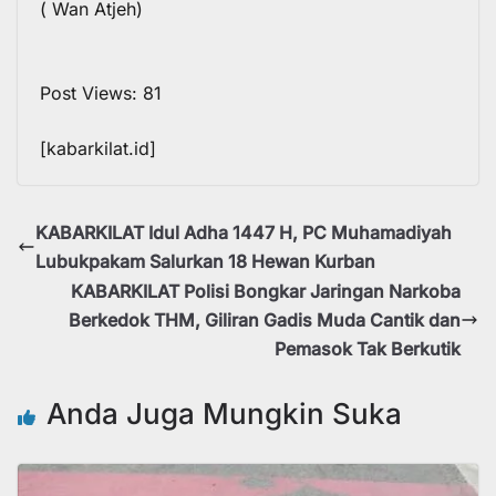
( Wan Atjeh)
Post Views:
81
[kabarkilat.id]
KABARKILAT Idul Adha 1447 H, PC Muhamadiyah
Lubukpakam Salurkan 18 Hewan Kurban
KABARKILAT Polisi Bongkar Jaringan Narkoba
Berkedok THM, Giliran Gadis Muda Cantik dan
Pemasok Tak Berkutik
Anda Juga Mungkin Suka