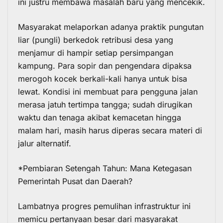
ini justru membawa masalah baru yang mencekik.
Masyarakat melaporkan adanya praktik pungutan
liar (pungli) berkedok retribusi desa yang
menjamur di hampir setiap persimpangan
kampung. Para sopir dan pengendara dipaksa
merogoh kocek berkali-kali hanya untuk bisa
lewat. Kondisi ini membuat para pengguna jalan
merasa jatuh tertimpa tangga; sudah dirugikan
waktu dan tenaga akibat kemacetan hingga
malam hari, masih harus diperas secara materi di
jalur alternatif.
*Pembiaran Setengah Tahun: Mana Ketegasan
Pemerintah Pusat dan Daerah?
Lambatnya progres pemulihan infrastruktur ini
memicu pertanyaan besar dari masyarakat