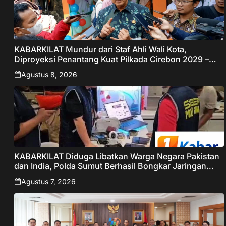
KABARKILAT Mundur dari Staf Ahli Wali Kota,
Diproyeksi Penantang Kuat Pilkada Cirebon 2029 –
Jabar Publisher
Agustus 8, 2026
KABARKILAT Diduga Libatkan Warga Negara Pakistan
dan India, Polda Sumut Berhasil Bongkar Jaringan
Online Scamming Internasional
Agustus 7, 2026