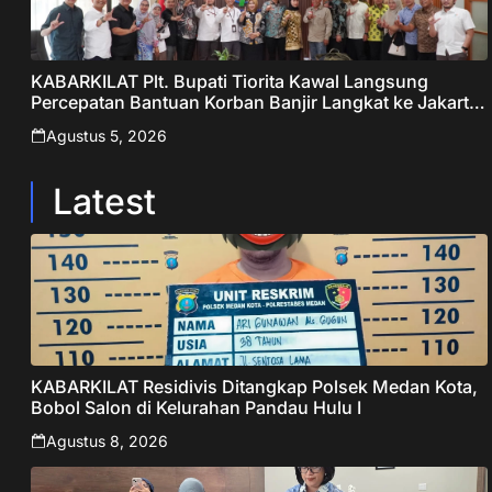
KABARKILAT Plt. Bupati Tiorita Kawal Langsung
Percepatan Bantuan Korban Banjir Langkat ke Jakarta
– Sentralberita
Agustus 5, 2026
Latest
KABARKILAT Residivis Ditangkap Polsek Medan Kota,
Bobol Salon di Kelurahan Pandau Hulu I
Agustus 8, 2026