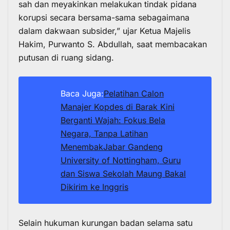
sah dan meyakinkan melakukan tindak pidana
korupsi secara bersama-sama sebagaimana
dalam dakwaan subsider,” ujar Ketua Majelis
Hakim, Purwanto S. Abdullah, saat membacakan
putusan di ruang sidang.
Baca Juga:
Pelatihan Calon
Manajer Kopdes di Barak Kini
Berganti Wajah: Fokus Bela
Negara, Tanpa Latihan
Menembak
Jabar Gandeng
University of Nottingham, Guru
dan Siswa Sekolah Maung Bakal
Dikirim ke Inggris
Selain hukuman kurungan badan selama satu