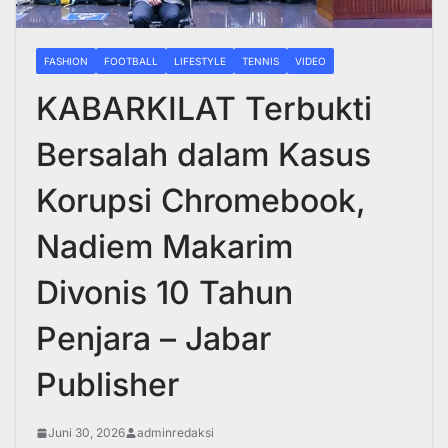
FASHION
FOOTBALL
LIFESTYLE
TENNIS
VIDEO
KABARKILAT Terbukti
Bersalah dalam Kasus
Korupsi Chromebook,
Nadiem Makarim
Divonis 10 Tahun
Penjara – Jabar
Publisher
Juni 30, 2026
adminredaksi