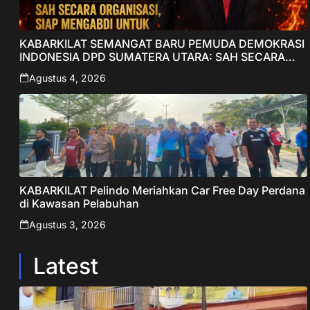
KABARKILAT SEMANGAT BARU PEMUDA DEMOKRASI
INDONESIA DPD SUMATERA UTARA: SAH SECARA
ORGANISASI, SIAP MENGABDI UNTUK RAKYAT DAN
Agustus 4, 2026
INDONESIA
KABARKILAT Pelindo Meriahkan Car Free Day Perdana
di Kawasan Pelabuhan
Agustus 3, 2026
Latest